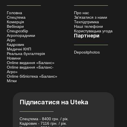
Головна
Про нас
Спецтема
Зв'язатися з нами
Комерція
Техпідтримка
Вебінари
Наші телефони
Спецрозбір
Користувацька угода
Агропорадники
Партнери
Агро
Кадровик
Медичні КНП
Depositphotos
Реальна бухгалтерія
Новини
Online видання «Баланс»
Online видання «Баланс-
Агро»
Online бібліотека «Баланс»
Мітки
Підписатися на Uteka
Спецтема - 8400 грн. / рік.
Кадровик - 7116 грн. / рік.