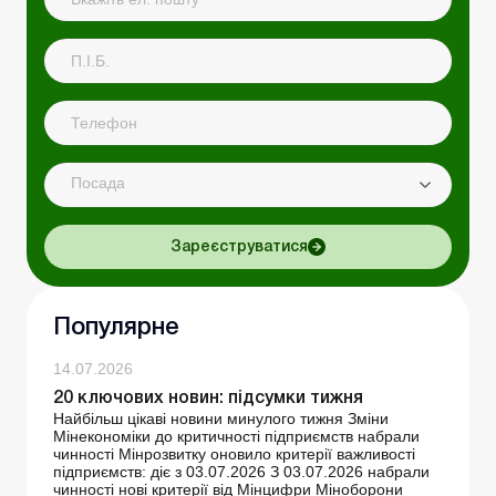
Посада
Зареєструватися
Популярне
14.07.2026
20 ключових новин: підсумки тижня
Найбільш цікаві новини минулого тижня Зміни
Мінекономіки до критичності підприємств набрали
чинності Мінрозвитку оновило критерії важливості
підприємств: діє з 03.07.2026 З 03.07.2026 набрали
чинності нові критерії від Мінцифри Міноборони