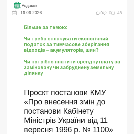
Редакція
16.06.2026
0
0
48
Більше за темою:
Чи треба сплачувати екологічний
податок за тимчасове зберігання
відходів – акумуляторів, шин?
Чи потрібно платити орендну плату за
заміновану чи забруднену земельну
ділянку
Проєкт постанови КМУ
«Про внесення змін до
постанови Кабінету
Міністрів України від 11
вересня 1996 р. № 1100»