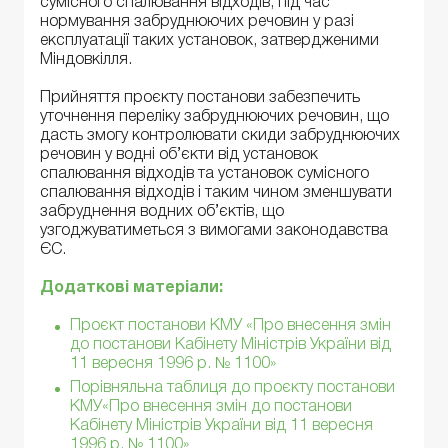
сумісного спалювання відходів, під час
нормування забруднюючих речовин у разі
експлуатації таких установок, затвердженими
Міндовкілля.
Прийняття проєкту постанови забезпечить
уточнення переліку забруднюючих речовин, що
дасть змогу контролювати скиди забруднюючих
речовин у водні об’єкти від установок
спалювання відходів та установок сумісного
спалювання відходів і таким чином зменшувати
забруднення водних об’єктів, що
узгоджуватиметься з вимогами законодавства
ЄС.
Додаткові матеріали
:
Проєкт постанови КМУ «Про внесення змін
до постанови Кабінету Міністрів України від
11 вересня 1996 р. № 1100»
Порівняльна таблиця до проєкту постанови
КМУ«Про внесення змін до постанови
Кабінету Міністрів України від 11 вересня
1996 р. № 1100»