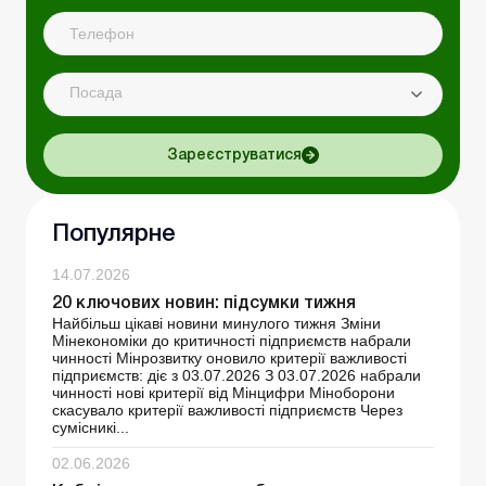
Посада
Зареєструватися
Популярне
14.07.2026
20 ключових новин: підсумки тижня
Найбільш цікаві новини минулого тижня Зміни
Мінекономіки до критичності підприємств набрали
чинності Мінрозвитку оновило критерії важливості
підприємств: діє з 03.07.2026 З 03.07.2026 набрали
чинності нові критерії від Мінцифри Міноборони
скасувало критерії важливості підприємств Через
сумісникі...
02.06.2026