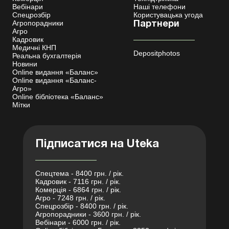
Вебінари
Наші телефони
Спецрозбір
Користувацька угода
Агропорадники
Партнери
Агро
Кадровик
Медичні КНП
Depositphotos
Реальна бухгалтерія
Новини
Online видання «Баланс»
Online видання «Баланс-
Агро»
Online бібліотека «Баланс»
Мітки
Підписатися на Uteka
Спецтема - 8400 грн. / рік.
Кадровик - 7116 грн. / рік.
Комерція - 6864 грн. / рік.
Агро - 7248 грн. / рік.
Спецрозбір - 8400 грн. / рік.
Агропорадники - 3600 грн. / рік.
Вебінари - 6000 грн. / рік.