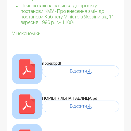
Пояснювальна записка до проєкту
постанови КМУ «Про внесення змін до
постанови Кабінету Міністрів України від 11
вересня 1996 р. № 1100»
Мінекономіки
проєкт.pdf
Відкрити
ПОРІВНЯЛЬНА ТАБЛИЦА.pdf
Відкрити