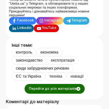
“Uteka.ua” у Telegram, а обговорювати їх у наших
соціальних мережах та інших платформах.
Приєднуйтесь і дізнавайтесь найважливіші новини
першими!
Facebook
Instagram
Telegram
Linkedin
YouTube
Інші теми:
контроль
економіка
законодавство
експлуатація
скиди забруднюючих речовин
ЄС та Україна
техніка
новації
Перейти до усіх матеріалів
Коментарі до матеріалу