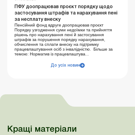
ПФУ доопрацював проєкт порядку щодо
застосування штрафів та нарахування пені
за несплату внеску
Пенсійний фонд вдруге доопрацював проєкт
Порядку узгодження суми недоїмки та прийняття
рішень про нарахування пені й застосування
штрафів за порушення порядку нарахування,
обчислення та сплати внеску на підтримку
працевлаштування осіб з інвалідністю. Більше за
темою: Норматив із працевлаштува...
До усіх новин
Кращі матеріали