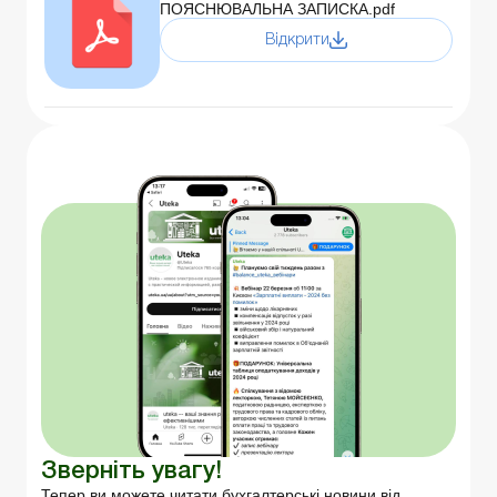
ПОЯСНЮВАЛЬНА ЗАПИСКА.pdf
Відкрити
Зверніть увагу!
Тепер ви можете читати бухгалтерські новини від