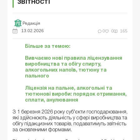
звітності
Редакція
13.02.2026
0
0
165
Більше за темою:
Вивчаємо нові правила ліцензування
виробництва та обігу спирту,
алкогольних напоїв, тютюну та
пального
Ліцензія на пальне, алкогольні та
тютюнові вироби: порядок отримання,
сплати, анулювання
З 1 березня 2026 року суб’єкти господарювання,
які здійснюють діяльність у сфері виробництва та
обігу підакцизних товарів, подаватимуть звітність
за оновленими формами.