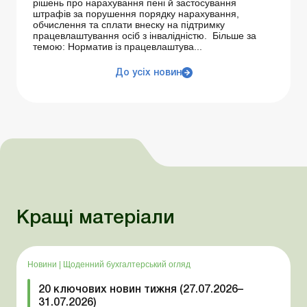
рішень про нарахування пені й застосування
штрафів за порушення порядку нарахування,
обчислення та сплати внеску на підтримку
працевлаштування осіб з інвалідністю. Більше за
темою: Норматив із працевлаштува...
До усіх новин
Кращі матеріали
Новини
|
Щоденний бухгалтерський огляд
20 ключових новин тижня (27.07.2026–
31.07.2026)