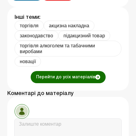
Інші теми:
торгівля
акцизна накладна
законодавство
підакцизний товар
торгівля алкоголем та табачними
виробами
новації
Перейти до усіх матеріалів
Коментарі до матеріалу