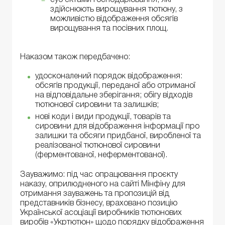
здійснюють вирощування тютюну, з
можливістю відображення обсягів
вирощування та посівних площ.
Наказом також передбачено:
удосконалений порядок відображення:
обсягів продукції, переданої або отриманої
на відповідальне зберігання; обігу відходів
тютюнової сировини та залишків;
нові коди і види продукції, товарів та
сировини для відображення інформації про
залишки та обсяги придбаної, виробленої та
реалізованої тютюнової сировини
(ферментованої, неферментованої).
Зауважимо: під час опрацювання проєкту
наказу, оприлюдненого на сайті Мінфіну для
отримання зауважень та пропозицій від
представників бізнесу, враховано позицію
Української асоціації виробників тютюнових
виробів «Укртютюн» щодо порядку відображення