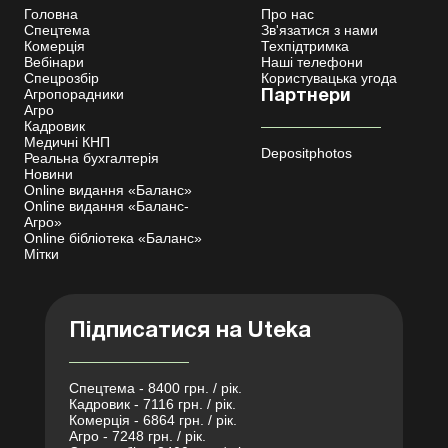
Головна
Про нас
Спецтема
Зв'язатися з нами
Комерція
Техпідтримка
Вебінари
Наші телефони
Спецрозбір
Користувацька угода
Агропорадники
Партнери
Агро
Кадровик
Медичні КНП
Depositphotos
Реальна бухгалтерія
Новини
Online видання «Баланс»
Online видання «Баланс-
Агро»
Online бібліотека «Баланс»
Мітки
Підписатися на Uteka
Спецтема - 8400 грн. / рік.
Кадровик - 7116 грн. / рік.
Комерція - 6864 грн. / рік.
Агро - 7248 грн. / рік.