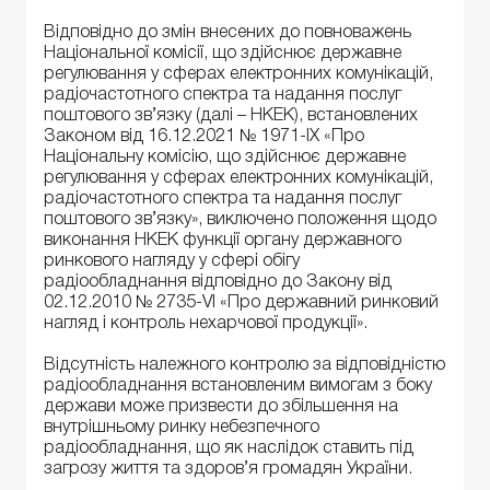
Відповідно до змін внесених до повноважень
Національної комісії, що здійснює державне
регулювання у сферах електронних комунікацій,
радіочастотного спектра та надання послуг
поштового зв’язку (далі – НКЕК), встановлених
Законом від 16.12.2021 № 1971-IX «Про
Національну комісію, що здійснює державне
регулювання у сферах електронних комунікацій,
радіочастотного спектра та надання послуг
поштового зв’язку», виключено положення щодо
виконання НКЕК функції органу державного
ринкового нагляду у сфері обігу
радіообладнання відповідно до Закону від
02.12.2010 № 2735-VI «Про державний ринковий
нагляд і контроль нехарчової продукції».
Відсутність належного контролю за відповідністю
радіообладнання встановленим вимогам з боку
держави може призвести до збільшення на
внутрішньому ринку небезпечного
радіообладнання, що як наслідок ставить під
загрозу життя та здоров’я громадян України.