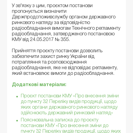
У зв’язку з цим, проєктом постанови
пропонується визначити
Держпродспоживслужбу органом державного
ринкового нагляду за відповідністю
радіообладнання вимогам Технічного регламенту
радіообладнання, затвердженого постановою
КМУ від 24.05.2017 № 355.
Прийняття проєкту постанови дозволить
забезпечити захист ринку України від
потрапляння та розповсюдження
радіообладнання, яке не відповідає регламенту,
який встановлює вимоги до радіообладнання.
Додаткові матеріали:
Проєкт постанови КМУ «Про внесення зміни
до пункту 32 Переліку видів продукції, щодо
яких органи державного ринкового нагляду
здійснюють державний ринковий нагляд»
Пояснювальна записка до проєкту
постанови КМУ «Про внесення зміни до
пункту 32 Переліку видів продукції, щодо яких