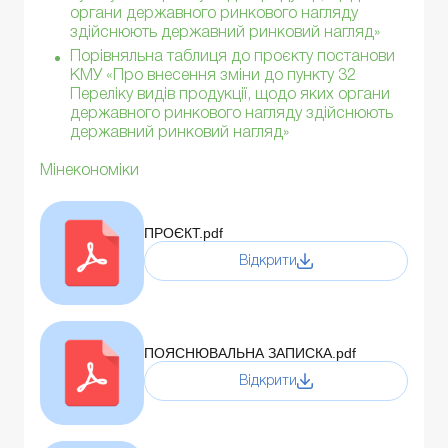
органи державного ринкового нагляду
здійснюють державний ринковий нагляд»
Порівняльна таблиця до проєкту постанови
КМУ «Про внесення зміни до пункту 32
Переліку видів продукції, щодо яких органи
державного ринкового нагляду здійснюють
державний ринковий нагляд»
Мінекономіки
ПРОЄКТ.pdf
Відкрити
ПОЯСНЮВАЛЬНА ЗАПИСКА.pdf
Відкрити