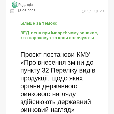
Редакція
18.06.2026
0
0
29
Більше за темою:
ЗЕД-пеня при імпорті: чому виникає,
хто нараховує та коли сплачувати
Проєкт постанови КМУ
«Про внесення зміни до
пункту 32 Переліку видів
продукції, щодо яких
органи державного
ринкового нагляду
здійснюють державний
ринковий нагляд»