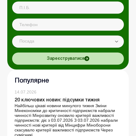
Посада
Зареєструватися
Популярне
14.07.2026
20 ключових новин: підсумки тижня
Найбільш цікаві новини минулого тижня Зміни
Мінекономіки до критичності підприємств набрали
чинності Мінрозвитку оновило критерії важливості
підприємств: діє з 03.07.2026 З 03.07.2026 набрали
чинності нові критерії від Мінцифри Міноборони
скасувало критерії важливості підприємств Через
сумісникі...