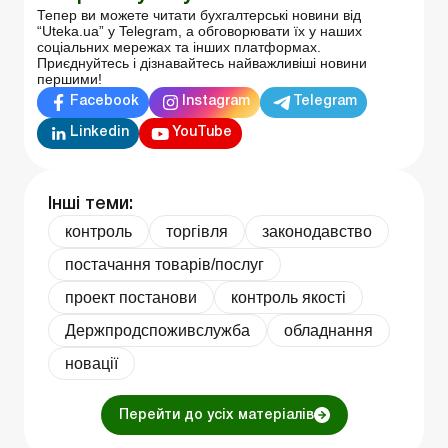
Тепер ви можете читати бухгалтерські новини від
“Uteka.ua” у Telegram, а обговорювати їх у наших
соціальних мережах та інших платформах.
Приєднуйтесь і дізнавайтесь найважливіші новини
першими!
Facebook
Instagram
Telegram
Linkedin
YouTube
Інші теми:
контроль
торгівля
законодавство
постачання товарів/послуг
проект постанови
контроль якості
Держпродспоживслужба
обладнання
новації
Перейти до усіх матеріалів