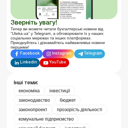
Зверніть увагу!
Тепер ви можете читати бухгалтерські новини від
“Uteka.ua” у Telegram, а обговорювати їх у наших
соціальних мережах та інших платформах.
Приєднуйтесь і дізнавайтесь найважливіші новини
першими!
Facebook
Instagram
Telegram
Linkedin
YouTube
Інші теми:
економіка
інвестиції
законодавство
бюджет
законопроект
прозорість діяльності
комунальне підприємство