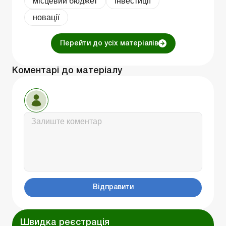
місцевий бюджет
інвестиції
новації
Перейти до усіх матеріалів
Коментарі до матеріалу
Відправити
Швидка реєстрація