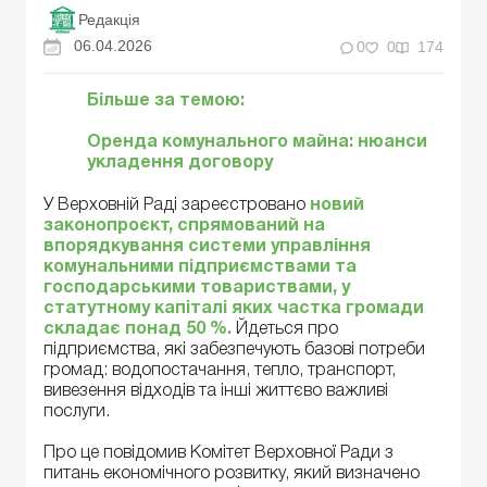
Редакція
06.04.2026
0
0
174
Більше за темою:
Оренда комунального майна: нюанси
укладення договору
У Верховній Раді зареєстровано
новий
законопроєкт, спрямований на
впорядкування системи управління
комунальними підприємствами та
господарськими товариствами, у
статутному капіталі яких частка громади
складає понад 50 %.
Йдеться про
підприємства, які забезпечують базові потреби
громад: водопостачання, тепло, транспорт,
вивезення відходів та інші життєво важливі
послуги.
Про це повідомив Комітет Верховної Ради з
питань економічного розвитку, який визначено