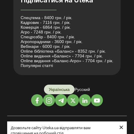
Підписатися на Uteka
Спецтема - 8400 грн. / рік.
Кадровик - 7116 грн. / рік.
Комерція - 6864 грн. / рік.
Агро - 7248 грн. / рік.
Спецрозбір - 8400 грн. / рік.
Агропорадники - 3600 грн. / рік.
Вебінари - 6000 грн. / рік.
Online бібліотека «Баланс» - 8352 грн. / рік.
Online видання «Баланс» - 7704 грн. / рік.
Online видання «Баланс-Агро» - 7704 грн. / рік.
Популярні статті
Українська
Русский
×
Дизайн і розробка:
Дозвольте сайту Uteka.ua відправляти вам
сповіщення на робочий стіл.