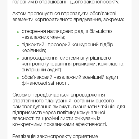
головним в опрацюванні цього законопроєкту.
Актом пропонується впровадити обов’язкові
елементи корпоративного врядування, зокрема:
створення наглядових рад із більшістю
незалежних членів;
відкритий і прозорий конкурсний відбір
керівників;
запровадження системи внутрішнього
контролю (управління ризиками, комплаєнс,
внутрішній аудит);
обов’язковий незалежний зовнішній аудит
фінансової звітності.
Окремо передбачається впровадження
стратегічного планування: органи місцевого
самоврядування зможуть визначати чіткі цілі для
підприємств через політику комунальної
власності та щорічні листи очікувань із
конкретними показниками ефективності.
Реалізація законопроєкту сприятиме