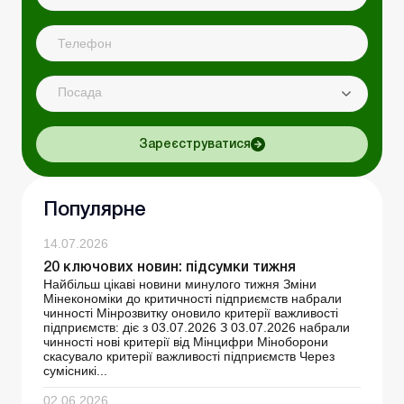
Посада
Зареєструватися
Популярне
14.07.2026
20 ключових новин: підсумки тижня
Найбільш цікаві новини минулого тижня Зміни
Мінекономіки до критичності підприємств набрали
чинності Мінрозвитку оновило критерії важливості
підприємств: діє з 03.07.2026 З 03.07.2026 набрали
чинності нові критерії від Мінцифри Міноборони
скасувало критерії важливості підприємств Через
сумісникі...
02.06.2026