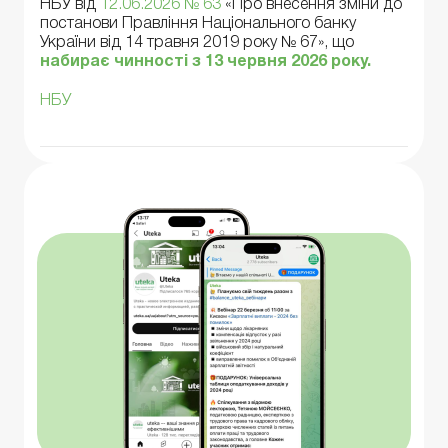
НБУ від
12.06.2026 № 63
«Про внесення зміни до
постанови Правління Національного банку
України від 14 травня 2019 року № 67», що
набирає чинності з 13 червня 2026 року.
НБУ