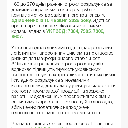
180 до 270 днів граничні строки розрахунків за
деякими операціями з експорту труб та
комплектуючих до залізничного транспорту,
здійснених із 15 червня 2026 року.
Йдеться
про товари, що класифікуються за такими
кодами згідно з
УКТЗЕД: 7304, 7305, 7306,
8607.
Унесення відповідних змін відповідає реальним
логістичним і виробничим циклам та не створює
ризиків для макрофінансової стабільності.
Збільшення граничних строків розрахунків
водночас підвищить гнучкість українських
експортерів в умовах тривалих логістичних циклів
і складних розрахунків з іноземними
контрагентами, дасть змогу уникнути скорочення
експорту промислової продукції та збереже
валютні надходження. У перспективі такі зміни
сприятимуть зростанню експорту й, відповідно,
збільшенню податкових надходжень,
відновленню промисловості та зайнятості.
Зазначені зміни ухвалені постановою Правління