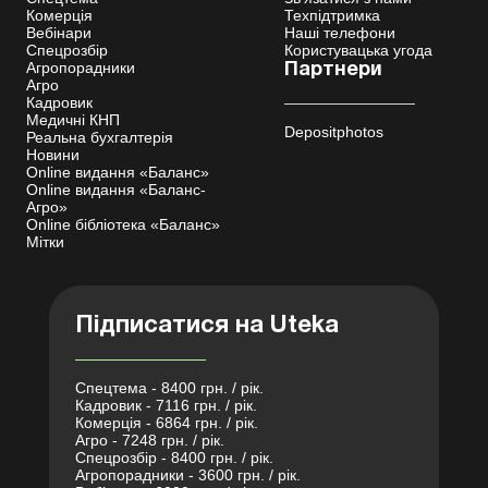
Комерція
Техпідтримка
Вебінари
Наші телефони
Спецрозбір
Користувацька угода
Агропорадники
Партнери
Агро
Кадровик
Медичні КНП
Depositphotos
Реальна бухгалтерія
Новини
Online видання «Баланс»
Online видання «Баланс-
Агро»
Online бібліотека «Баланс»
Мітки
Підписатися на Uteka
Спецтема - 8400 грн. / рік.
Кадровик - 7116 грн. / рік.
Комерція - 6864 грн. / рік.
Агро - 7248 грн. / рік.
Спецрозбір - 8400 грн. / рік.
Агропорадники - 3600 грн. / рік.