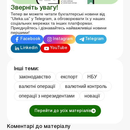
Зверніть увагу!
Тепер ви можете читати бухгалтерські новини від
“Uteka.ua” у Telegram, а обговорювати їх у наших
соціальних мережах та інших платформах.
Приєднуйтесь і дізнавайтесь найважливіші новини
першими!
Facebook
Instagram
Telegram
Linkedin
YouTube
Інші теми:
законодавство
експорт
НБУ
валютні операції
валютний контроль
операції з нерезидентами
новації
Перейти до усіх матеріалів
Коментарі до матеріалу