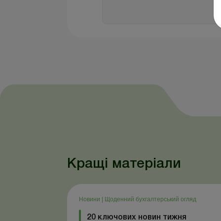
Кращі матеріали
Новини
|
Щоденний бухгалтерський огляд
20 ключових новин тижня