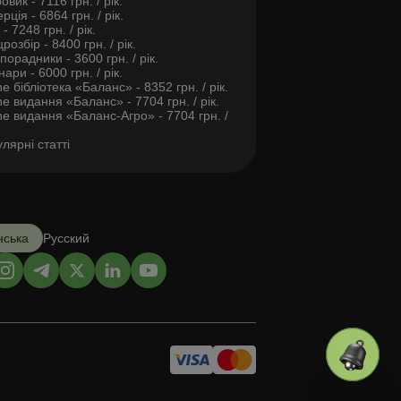
овик - 7116 грн. / рік.
рція - 6864 грн. / рік.
- 7248 грн. / рік.
розбір - 8400 грн. / рік.
порадники - 3600 грн. / рік.
нари - 6000 грн. / рік.
ne бібліотека «Баланс» - 8352 грн. / рік.
ne видання «Баланс» - 7704 грн. / рік.
ne видання «Баланс-Агро» - 7704 грн. /
лярні статті
нська
Русский
Усе