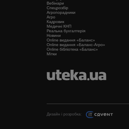
Вебінари
Спецрозбір
Агропорадники
Агро
Кадровик
Медичні КНП
Реальна бухгалтерія
Новини
Online видання «Баланс»
Online видання «Баланс-Агро»
Online бібліотека «Баланс»
Мітки
Дизайн і розробка: