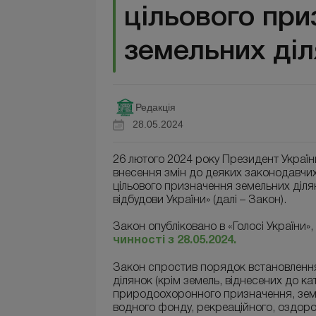
цільового при
земельних ді
Редакція
28.05.2024
26 лютого 2024 року Президент Україн
внесення змін до деяких законодавчи
цільового призначення земельних діля
відбудови України» (далі – Закон).
Закон опубліковано в «Голосі України», 
чинності з 28.05.2024.
Закон спростив порядок встановлення
ділянок (крім земель, віднесених до к
природоохоронного призначення, земе
водного фонду, рекреаційного, оздоро