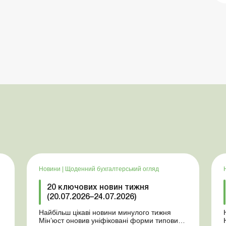
Новини
|
Щоденний бухгалтерський огляд
20 ключових новин тижня
(20.07.2026–24.07.2026)
Найбільш цікаві новини минулого тижня
Мін’юст оновив уніфіковані форми типових