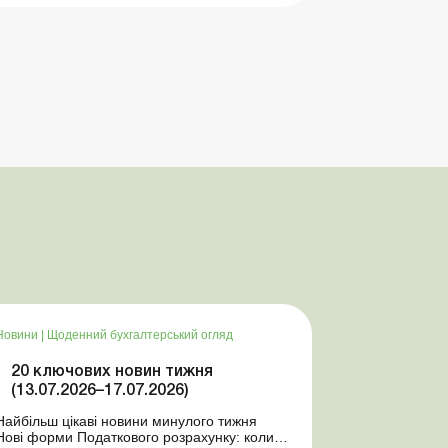
Новини
|
Щоденний бухгалтерський огляд
20 ключових новин тижня
(13.07.2026–17.07.2026)
Найбільш цікаві новини минулого тижня
Нові форми Податкового розрахунку: коли