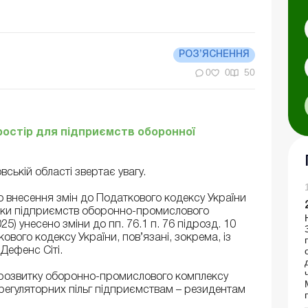
РОЗ’ЯСНЕННЯ
0
0
50
простір для підприємств оборонної
ській області звертає увагу.
о внесення змін до Податкового кодексу України
имки підприємств оборонно-промислового
25) унесено зміни до пп. 76.1 п. 76 підрозд. 10
ового кодексу України, пов’язані, зокрема, із
Дефенс Сіті.
 розвитку оборонно-промислового комплексу
регуляторних пільг підприємствам – резидентам