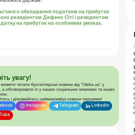
о належать державі.
льгового обкладення податком на прибуток
сно резидентом Дефенс Сіті і резидентом
податку на прибуток на особливих умовах.
іть увагу!
 можете читати бухгалтерські новини від “Uteka.ua” у
, а обговорювати їх у наших соціальних мережах та інших
мах.
тесь і дізнавайтесь найважливіші новини першими!
ebook
Instagram
Telegram
Linkedin
Tube