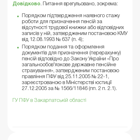
Довідково
. Питання врегульовано, зокрема:
Порядком підтвердження наявного стажу
роботи для призначення пенсій за
відсутності трудової книжки або відповідних
записів у ній, затвердженим постановою КМУ
від 12.08.1993 № 637 (п. 4);
Порядком подання та оформлення
документів для призначення (перерахунку)
пенсій відповідно до Закону України «Про
загальнообов’язкове державне пенсійне
страхування», затвердженим постановою
правління ПФУ від 25.11.2005 № 22-1,
зареєстрованою в Міністерстві юстиції
27.12.2005 за № 1566/11846 (пп. 2 п. 2.1).
ГУ ПФУ в Закарпатській області