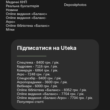
Медичні КНП
Depositphotos
Реальна бухгалтерія
Новини
Online видання «Баланс»
Online видання «Баланс-
Агро»
Online бібліотека «Баланс»
Мітки
Підписатися на Uteka
Спецтема - 8400 грн. / рік.
Кадровик - 7116 грн. / рік.
Комерція - 6864 грн. / рік.
Агро - 7248 грн. / рік.
Спецрозбір - 8400 грн. / рік.
Агропорадники - 3600 грн. / рік.
Вебінари - 6000 грн. / рік.
Online бібліотека «Баланс» - 8352 грн. / рік.
Online видання «Баланс» - 7704 грн. / рік.
Online видання «Баланс-Агро» - 7704 грн. / рік.
Популярні статті