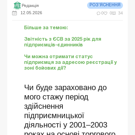
Редакція
РОЗ’ЯСНЕННЯ
12.05.2026
0
0
34
Більше за темою:
Звітність з ЄСВ за 2025 рік для
підприємців-єдинників
Чи можна отримати статус
підприємця за адресою реєстрації у
зоні бойових дії?
Чи буде зараховано до
мого стажу період
здійснення
підприємницької
діяльності у 2001–2003
роках на основі торгового