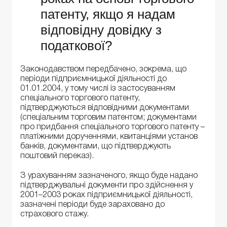
патенту, якщо я надам
відповідну довідку з
податкової?
Законодавством передбачено, зокрема, що
періоди підприємницької діяльності до
01.01.2004, у тому числі із застосуванням
спеціального торгового патенту,
підтверджуються відповідними документами
(спеціальним торговим патентом; документами
про придбання спеціального торгового патенту –
платіжними дорученнями, квитанціями установ
банків, документами, що підтверджують
поштовий переказ).
З урахуванням зазначеного, якщо буде надано
підтверджувальні документи про здійснення у
2001–2003 роках підприємницької діяльності,
зазначені періоди буде зараховано до
страхового стажу.