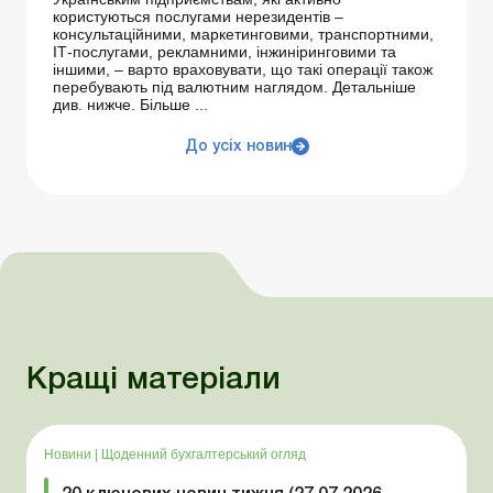
користуються послугами нерезидентів –
консультаційними, маркетинговими, транспортними,
ІТ-послугами, рекламними, інжиніринговими та
іншими, – варто враховувати, що такі операції також
перебувають під валютним наглядом. Детальніше
див. нижче. Більше ...
До усіх новин
Кращі матеріали
Новини
|
Щоденний бухгалтерський огляд