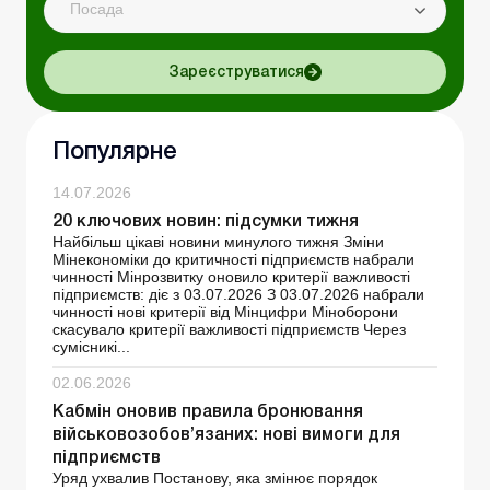
Посада
Зареєструватися
Популярне
14.07.2026
20 ключових новин: підсумки тижня
Найбільш цікаві новини минулого тижня Зміни
Мінекономіки до критичності підприємств набрали
чинності Мінрозвитку оновило критерії важливості
підприємств: діє з 03.07.2026 З 03.07.2026 набрали
чинності нові критерії від Мінцифри Міноборони
скасувало критерії важливості підприємств Через
сумісникі...
02.06.2026
Кабмін оновив правила бронювання
військовозобов’язаних: нові вимоги для
підприємств
Уряд ухвалив Постанову, яка змінює порядок