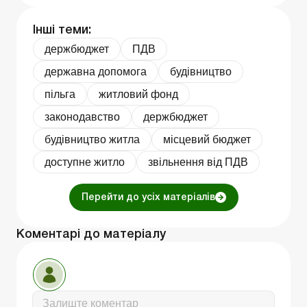
Інші теми:
держбюджет
ПДВ
державна допомога
будівництво
пільга
житловий фонд
законодавство
держбюджет
будівництво житла
місцевий бюджет
доступне житло
звільнення від ПДВ
Перейти до усіх матеріалів
Коментарі до матеріалу