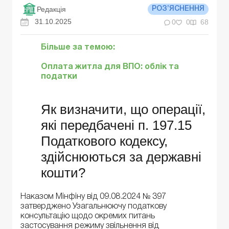
Редакція
РОЗ’ЯСНЕННЯ
31.10.2025
0
0
68
Більше за темою:
Оплата житла для ВПО: облік та
податки
Як визначити, що операції,
які передбачені п. 197.15
Податкового кодексу,
здійснюються за державні
кошти?
Наказом Мінфіну від 09.08.2024 № 397
затверджено Узагальнюючу податкову
консультацію щодо окремих питань
застосування режиму звільнення від