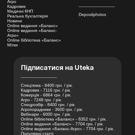
Агро
Кадровик
Медичні КНП
Depositphotos
Реальна бухгалтерія
Новини
Online видання «Баланс»
Online видання «Баланс-
Агро»
Online бібліотека «Баланс»
Мітки
Підписатися на Uteka
Спецтема - 8400 грн. / рік.
Кадровик - 7116 грн. / рік.
Комерція - 6864 грн. / рік.
Агро - 7248 грн. / рік.
Спецрозбір - 8400 грн. / рік.
Агропорадники - 3600 грн. / рік.
Вебінари - 6000 грн. / рік.
Online бібліотека «Баланс» - 8352 грн. / рік.
Online видання «Баланс» - 7704 грн. / рік.
Online видання «Баланс-Агро» - 7704 грн. / рік.
Популярні статті