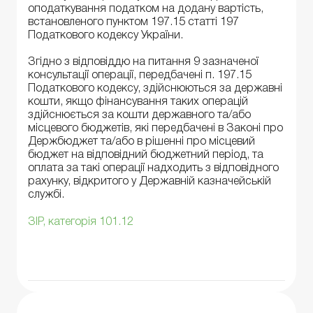
оподаткування податком на додану вартість,
встановленого пунктом 197.15 статті 197
Податкового кодексу України.
Згідно з відповіддю на питання 9 зазначеної
консультації операції, передбачені п. 197.15
Податкового кодексу, здійснюються за державні
кошти, якщо фінансування таких операцій
здійснюється за кошти державного та/або
місцевого бюджетів, які передбачені в Законі про
Держбюджет та/або в рішенні про місцевий
бюджет на відповідний бюджетний період, та
оплата за такі операції надходить з відповідного
рахунку, відкритого у Державній казначейській
службі.
ЗІР, категорія 101.12