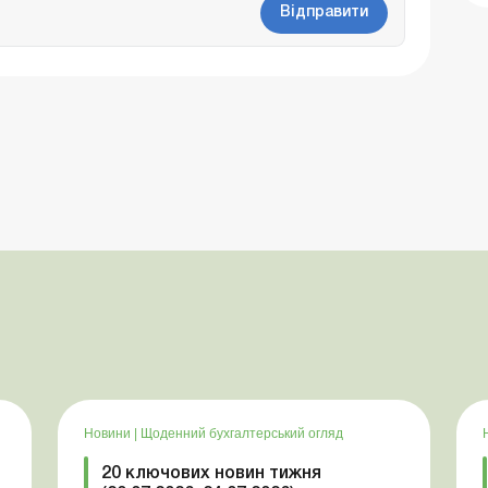
Відправити
Новини
|
Щоденний бухгалтерський огляд
20 ключових новин тижня