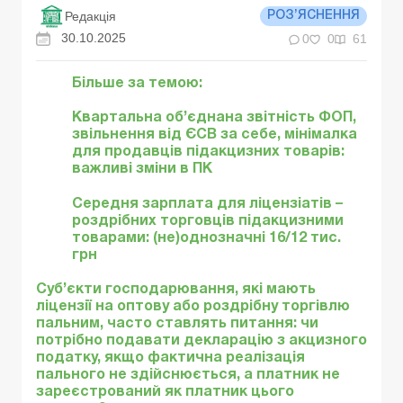
Редакція
РОЗ’ЯСНЕННЯ
30.10.2025
0
0
61
Більше за темою:
Квартальна об’єднана звітність ФОП,
звільнення від ЄСВ за себе, мінімалка
для продавців підакцизних товарів:
важливі зміни в ПК
Середня зарплата для ліцензіатів –
роздрібних торговців підакцизними
товарами: (не)однозначні 16/12 тис.
грн
Суб’єкти господарювання, які мають
ліцензії на оптову або роздрібну торгівлю
пальним, часто ставлять питання: чи
потрібно подавати декларацію з акцизного
податку, якщо фактична реалізація
пального не здійснюється, а платник не
зареєстрований як платник цього