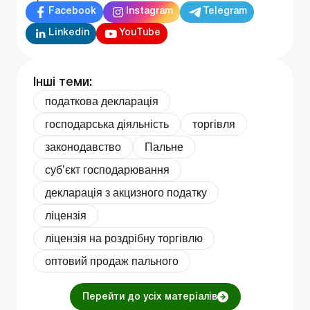
Facebook
Instagram
Telegram
Linkedin
YouTube
Інші теми:
податкова декларація
господарська діяльність
торгівля
законодавство
Пальне
суб’єкт господарювання
декларація з акцизного податку
ліцензія
ліцензія на роздрібну торгівлю
оптовий продаж пального
Перейти до усіх матеріалів