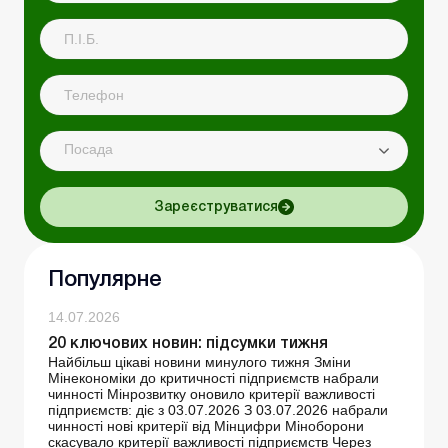
Посада
Зареєструватися
Популярне
14.07.2026
20 ключових новин: підсумки тижня
Найбільш цікаві новини минулого тижня Зміни
Мінекономіки до критичності підприємств набрали
чинності Мінрозвитку оновило критерії важливості
підприємств: діє з 03.07.2026 З 03.07.2026 набрали
чинності нові критерії від Мінцифри Міноборони
скасувало критерії важливості підприємств Через