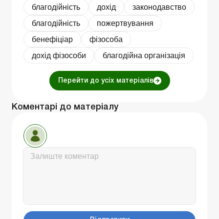
благодійність
дохід
законодавство
благодійність
пожертвування
бенефiцiар
фізособа
дохід фізособи
благодійна організація
Перейти до усіх матеріалів
Коментарі до матеріалу