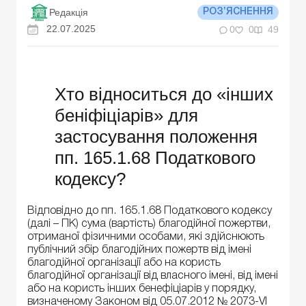
Редакція
РОЗ’ЯСНЕННЯ
22.07.2025
0
0
49
Хто відноситься до «інших
беніфіціарів» для
застосування положення
пп. 165.1.68 Податкового
кодексу?
Відповідно до пп. 165.1.68 Податкового кодексу
(далі – ПК) сума (вартість) благодійної пожертви,
отриманої фізичними особами, які здійснюють
публічний збір благодійних пожертв від імені
благодійної організації або на користь
благодійної організації від власного імені, від імені
або на користь інших бенефіціарів у порядку,
визначеному Законом від 05.07.2012 № 2073-VI