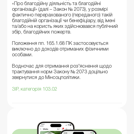
«Про благодійну діяльність та благодійні
організації» (далі – Закон № 2073), у розмірі
фактично перерахованого (переданого) такій
благодійній організації чи бенефіціару, від імені
та/або на користь яких здійснювався публічний
збір, благодійних пожертв.
Положення пп. 165.1.68 ПК застосовується
виключно до доходів отриманих фізичними
особами.
Водночас для отримання роз’яснення щодо
трактування норм Закону № 2073 доцільно
звернутися до Мінсоцполітики.
ЗІР, категорія 103.02