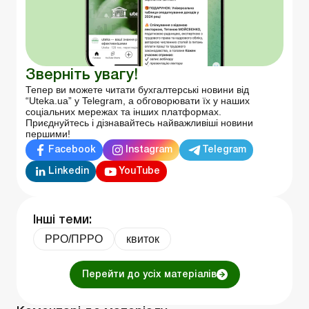
Зверніть увагу!
Тепер ви можете читати бухгалтерські новини від
“Uteka.ua” у Telegram, а обговорювати їх у наших
соціальних мережах та інших платформах.
Приєднуйтесь і дізнавайтесь найважливіші новини
першими!
Facebook
Instagram
Telegram
Linkedin
YouTube
Інші теми:
РРО/ПРРО
квиток
Перейти до усіх матеріалів