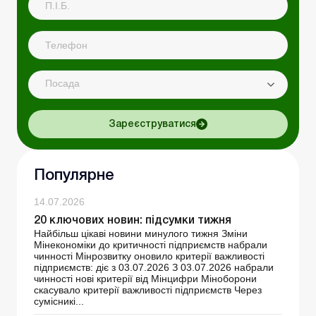
Посада
Зареєструватися
Популярне
14.07.2026
20 ключових новин: підсумки тижня
Найбільш цікаві новини минулого тижня Зміни
Мінекономіки до критичності підприємств набрали
чинності Мінрозвитку оновило критерії важливості
підприємств: діє з 03.07.2026 З 03.07.2026 набрали
чинності нові критерії від Мінцифри Міноборони
скасувало критерії важливості підприємств Через
сумісникі...