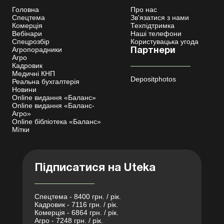
Головна
Про нас
Спецтема
Зв'язатися з нами
Комерція
Техпідтримка
Вебінари
Наші телефони
Спецрозбір
Користувацька угода
Агропорадники
Партнери
Агро
Кадровик
Медичні КНП
Depositphotos
Реальна бухгалтерія
Новини
Online видання «Баланс»
Online видання «Баланс-
Агро»
Online бібліотека «Баланс»
Мітки
Підписатися на Uteka
Спецтема - 8400 грн. / рік.
Кадровик - 7116 грн. / рік.
Комерція - 6864 грн. / рік.
Агро - 7248 грн. / рік.