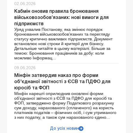
02.06.2026
Кабмін оновив правила бронювання
військовозобов’язаних: нові вимоги для
підприємств
Уряд ухвалив Постанову, яка змінює порядок
бронювання військовозобов’язаних та перегляду
статусу критично важливих підприємств. Документ
встановлює нові строки й критерії для бізнесу.
Детальніше читайте в цьому матеріалі. Більше за
темою: Бронювання працівників за добу: коли
можливо Інформац...
09.06.2026
Мінфін затвердив наказ про форми
об'єднаної звітності з ЄСВ та ПДФО для
юросіб та ФОП
Мінфін нарешті оприлюднив оновлені форми
об’єднаної звітності з ЄСВ та ПДФО для юросіб та
ФОП, затверджено форму Податкового розрахунку
сум доходу, нарахованого (сплаченого) на користь
платників податків – фізичних осіб, і сум утриманого
з них податку, а також сум нарахованого єдино...
До усіх новин