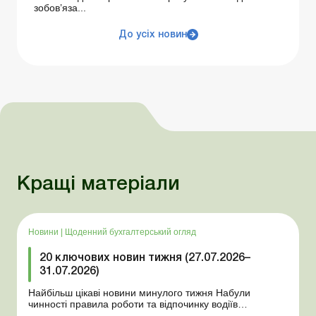
зобов’яза...
До усіх новин
Кращі матеріали
Новини
|
Щоденний бухгалтерський огляд
20 ключових новин тижня (27.07.2026–
31.07.2026)
Найбільш цікаві новини минулого тижня Набули
чинності правила роботи та відпочинку водіїв
Президент підписав закони про мобілізацію та воєнний