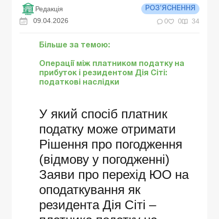
Редакція
РОЗ’ЯСНЕННЯ
09.04.2026
0
0
34
Більше за темою:
Операції між платником податку на
прибуток і резидентом Дія Сіті:
податкові наслідки
У який спосіб платник
податку може отримати
Рішення про погодження
(відмову у погодженні)
Заяви про перехід ЮО на
оподаткування як
резидента Дія Сіті –