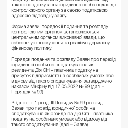
такого оподаткування юридична особа подає до
контролюючого органу за своєю податковою
адресою відповідну заяву.
Форма заяви, порядок її подання та розгляду
контролюючим органом встановлюються
центральним органом виконавчої влади, що
забезпечує формування та реалізує державну
фінансову політику.
Порядок подання та розгляду Заяви про перехід
юридичної особи на оподаткування як
резидента Дія Сіті – платника податку на
прибуток підприємств на особливих умовах або
відмову від такого оподаткування затверджено
наказом Мінфіну від 17.03.2022 № 99 (далі –
Порядок № 99)
Згідно з п. 1 розд. ІІІ Порядку № 99 розгляд
Заяви про перехід юридичної особи на
оподаткування як резидента Дія Сіті – платника
податку на особливих умовах або відмову від
такого оподаткування (далі – Заява)