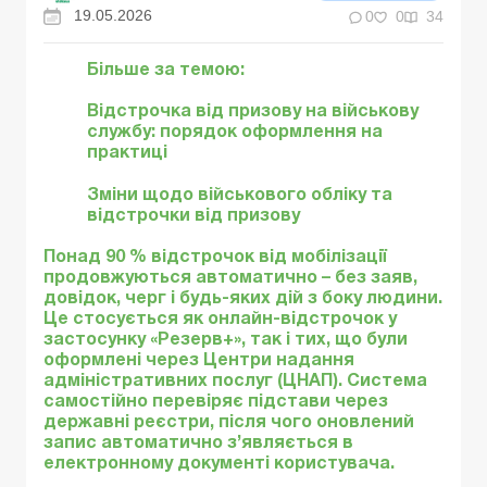
19.05.2026
0
0
34
Більше за темою:
Відстрочка від призову на військову
службу: порядок оформлення на
практиці
Зміни щодо військового обліку та
відстрочки від призову
Понад 90 % відстрочок від мобілізації
продовжуються автоматично – без заяв,
довідок, черг і будь-яких дій з боку людини.
Це стосується як онлайн-відстрочок у
застосунку «Резерв+», так і тих, що були
оформлені через Центри надання
адміністративних послуг (ЦНАП). Система
самостійно перевіряє підстави через
державні реєстри, після чого оновлений
запис автоматично з’являється в
електронному документі користувача.