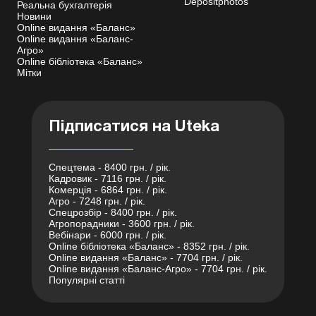
Depositphotos
Реальна бухгалтерія
Новини
Online видання «Баланс»
Online видання «Баланс-
Агро»
Online бібліотека «Баланс»
Мітки
Підписатися на Uteka
Спецтема - 8400 грн. / рік.
Кадровик - 7116 грн. / рік.
Комерція - 6864 грн. / рік.
Агро - 7248 грн. / рік.
Спецрозбір - 8400 грн. / рік.
Агропорадники - 3600 грн. / рік.
Вебінари - 6000 грн. / рік.
Online бібліотека «Баланс» - 8352 грн. / рік.
Online видання «Баланс» - 7704 грн. / рік.
Online видання «Баланс-Агро» - 7704 грн. / рік.
Популярні статті