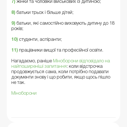
7)
жінки та чоловіки військових із дитиною;
8)
батьки трьох і більше дітей;
9)
батьки, які самостійно виховують дитину до 18
років;
10)
студенти, аспіранти;
11)
працівники вищої та професійної освіти.
Нагадаємо, раніше
Міноборони відповідало на
найпоширеніші запитання
: коли відстрочка
продовжується сама, коли потрібно подавати
документи знову і що робити, якщо щось пішло
не так.
Міноборони