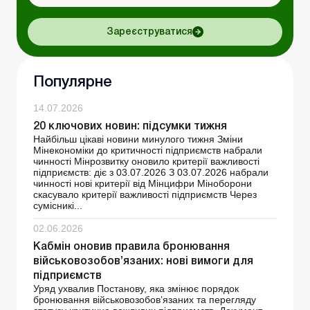
Зареєструватися
Популярне
14.07.2026
20 ключових новин: підсумки тижня
Найбільш цікаві новини минулого тижня Зміни
Мінекономіки до критичності підприємств набрали
чинності Мінрозвитку оновило критерії важливості
підприємств: діє з 03.07.2026 З 03.07.2026 набрали
чинності нові критерії від Мінцифри Міноборони
скасувало критерії важливості підприємств Через
сумісникі...
02.06.2026
Кабмін оновив правила бронювання
військовозобов’язаних: нові вимоги для
підприємств
Уряд ухвалив Постанову, яка змінює порядок
бронювання військовозобов’язаних та перегляду