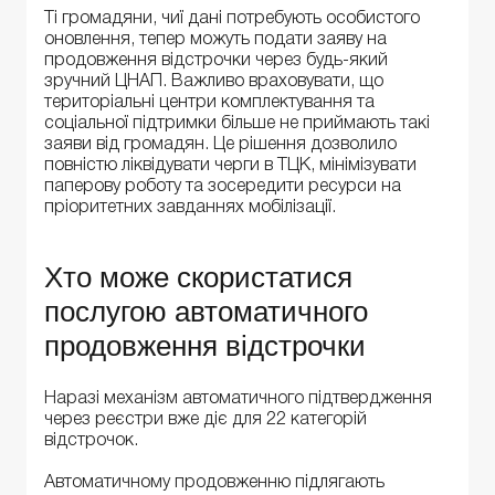
Ті громадяни, чиї дані потребують особистого
оновлення, тепер можуть подати заяву на
продовження відстрочки через будь-який
зручний ЦНАП. Важливо враховувати, що
територіальні центри комплектування та
соціальної підтримки більше не приймають такі
заяви від громадян. Це рішення дозволило
повністю ліквідувати черги в ТЦК, мінімізувати
паперову роботу та зосередити ресурси на
пріоритетних завданнях мобілізації.
Хто може скористатися
послугою автоматичного
продовження відстрочки
Наразі механізм автоматичного підтвердження
через реєстри вже діє для 22 категорій
відстрочок.
Автоматичному продовженню підлягають