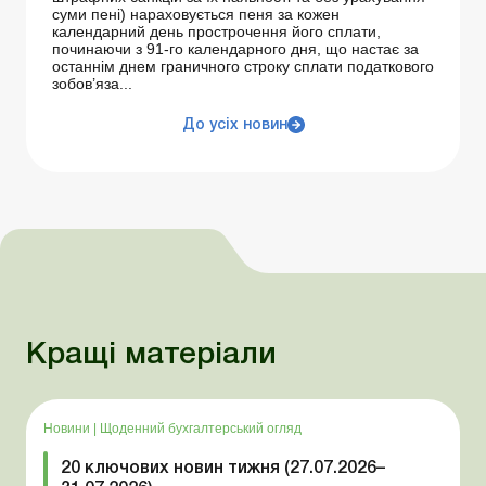
суми пені) нараховується пеня за кожен
календарний день прострочення його сплати,
починаючи з 91-го календарного дня, що настає за
останнім днем граничного строку сплати податкового
зобов’яза...
До усіх новин
Кращі матеріали
Новини
|
Щоденний бухгалтерський огляд
20 ключових новин тижня (27.07.2026–