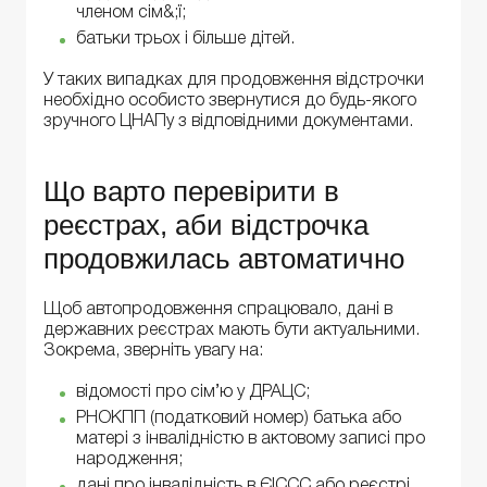
членом сім&;ї;
батьки трьох і більше дітей.
У таких випадках для продовження відстрочки
необхідно особисто звернутися до будь-якого
зручного ЦНАПу з відповідними документами.
Що варто перевірити в
реєстрах, аби відстрочка
продовжилась автоматично
Щоб автопродовження спрацювало, дані в
державних реєстрах мають бути актуальними.
Зокрема, зверніть увагу на:
відомості про сім’ю у ДРАЦС;
РНОКПП (податковий номер) батька або
матері з інвалідністю в актовому записі про
народження;
дані про інвалідність в ЄІССС або реєстрі