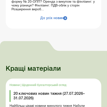
форму № 20-ОПП? Оренда з викупом та фінлізинг: у
чому різниця? Фінлізинг: ПДВ-облік у сторін
Розширення вироб...
До усіх новин
Кращі матеріали
Новини
|
Щоденний бухгалтерський огляд
20 ключових новин тижня (27.07.2026–
31.07.2026)
Найбільш цікаві новини минулого тижня Набули