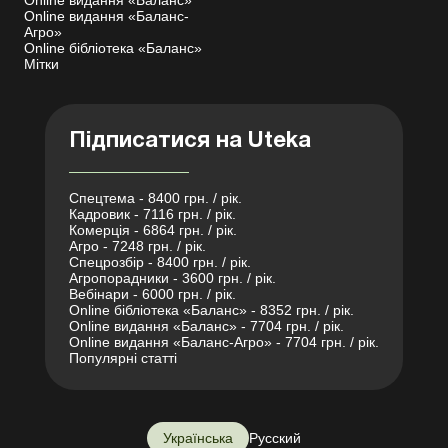
Online видання «Баланс»
Online видання «Баланс-
Агро»
Online бібліотека «Баланс»
Мітки
Підписатися на Uteka
Спецтема - 8400 грн. / рік.
Кадровик - 7116 грн. / рік.
Комерція - 6864 грн. / рік.
Агро - 7248 грн. / рік.
Спецрозбір - 8400 грн. / рік.
Агропорадники - 3600 грн. / рік.
Вебінари - 6000 грн. / рік.
Online бібліотека «Баланс» - 8352 грн. / рік.
Online видання «Баланс» - 7704 грн. / рік.
Online видання «Баланс-Агро» - 7704 грн. / рік.
Популярні статті
Українська
Русский