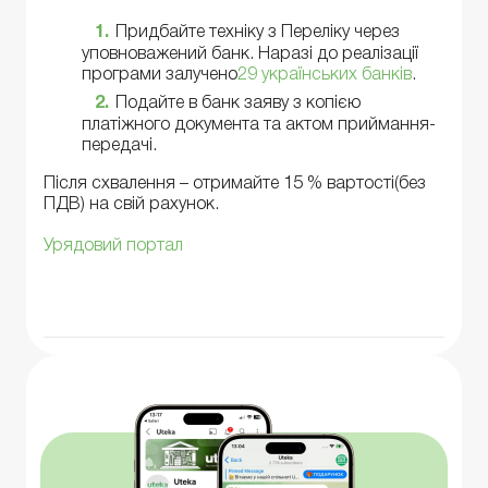
Придбайте техніку з Переліку через
уповноважений банк. Наразі до реалізації
програми залучено
29 українських банків
.
Подайте в банк заяву з копією
платіжного документа та актом приймання-
передачі.
Після схвалення – отримайте 15 % вартості(без
ПДВ) на свій рахунок.
Урядовий портал