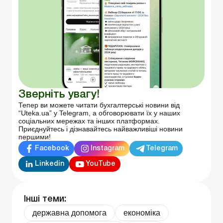
Зверніть увагу!
Тепер ви можете читати бухгалтерські новини від
“Uteka.ua” у Telegram, а обговорювати їх у наших
соціальних мережах та інших платформах.
Приєднуйтесь і дізнавайтесь найважливіші новини
першими!
Facebook
Instagram
Telegram
Linkedin
YouTube
Інші теми:
державна допомога
економіка