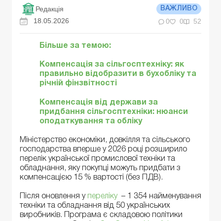
Редакція
ВАЖЛИВО
18.05.2026
0
0
52
Більше за темою:
Компенсація за сільгосптехніку: як
правильно відобразити в бухобліку та
річній фінзвітності
Компенсація від держави за
придбання сільгосптехніки: нюанси
оподаткування та обліку
Міністерство економіки, довкілля та сільського
господарства вперше у 2026 році розширило
перелік української промислової техніки та
обладнання, яку покупці можуть придбати з
компенсацією 15 % вартості (без ПДВ).
Після оновлення у
переліку
– 1 354 найменування
техніки та обладнання від 50 українських
виробників. Програма є складовою політики