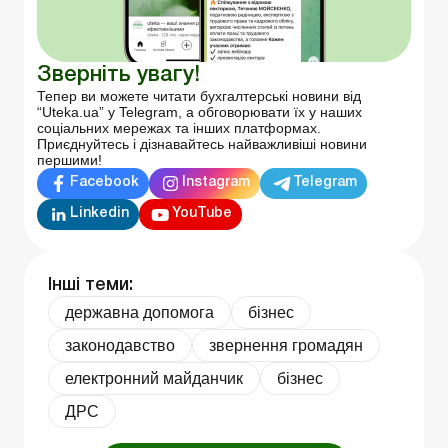
Зверніть увагу!
Тепер ви можете читати бухгалтерські новини від
“Uteka.ua” у Telegram, а обговорювати їх у наших
соціальних мережах та інших платформах.
Приєднуйтесь і дізнавайтесь найважливіші новини
першими!
Facebook
Instagram
Telegram
Linkedin
YouTube
Інші теми:
державна допомога
бізнес
законодавство
звернення громадян
електронний майданчик
бізнес
ДРС