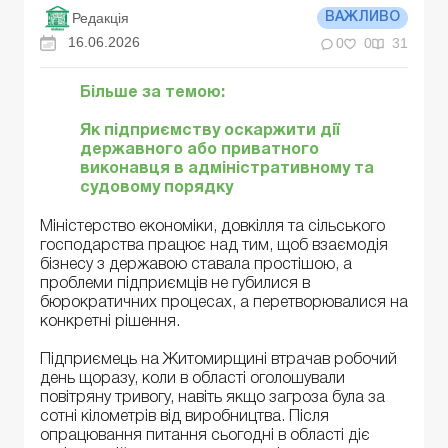
Редакція
ВАЖЛИВО
16.06.2026
0
0
31
Більше за темою:
Як підприємству оскаржити дії
державного або приватного
виконавця в адміністративному та
судовому порядку
Міністерство економіки, довкілля та сільського
господарства працює над тим, щоб взаємодія
бізнесу з державою ставала простішою, а
проблеми підприємців не губилися в
бюрократичних процесах, а перетворювалися на
конкретні рішення.
Підприємець на Житомирщині втрачав робочий
день щоразу, коли в області оголошували
повітряну тривогу, навіть якщо загроза була за
сотні кілометрів від виробництва. Після
опрацювання питання сьогодні в області діє