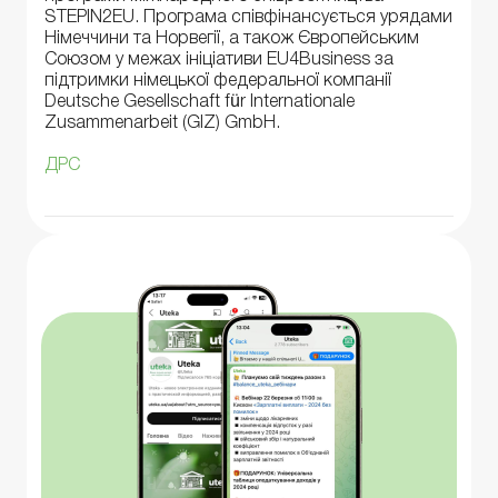
STEPIN2EU. Програма співфінансується урядами
Німеччини та Норвегії, а також Європейським
Союзом у межах ініціативи EU4Business за
підтримки німецької федеральної компанії
Deutsche Gesellschaft für Internationale
Zusammenarbeit (GIZ) GmbH.
ДРС