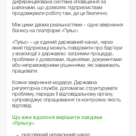
диференційована система оповіщення за
районами, що дозволяє підприємствам
продовжувати роботу там, де це безпечно.
Між цими двома реальностями – одне звернення
бізнесу на платформі «Пульс».
«Пульс» – це єдиний державний канал, через
який підприємці можуть повідомити про бар’єри
у взаємодії з державою: затримки процедур,
проблеми з дозволами, ліцензіями, документами
або неправомірними рішеннями, які заважають
працювати.
Кожне звернення модерує Державна
регуляторна служба: допомагає структурувати
проблему, передає її відповідальному органу,
супроводжує опрацювання та контролює якість
відповіді.
Що вже вдалося вирішити завдяки
«Пульсу»:
скасований незаконний наказ