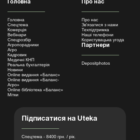
Головна
Про нас
Головна
Про нас
Спецтема
Зв'язатися з нами
Комерція
Техпідтримка
Вебінари
Наші телефони
Спецрозбір
Користувацька угода
Агропорадники
Партнери
Агро
Кадровик
Медичні КНП
Depositphotos
Реальна бухгалтерія
Новини
Online видання «Баланс»
Online видання «Баланс-
Агро»
Online бібліотека «Баланс»
Мітки
Підписатися на Uteka
Спецтема - 8400 грн. / рік.