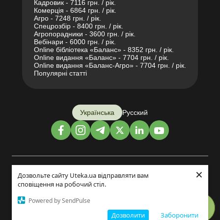
Кадровик - 7116 грн. / рік.
Комерція - 6864 грн. / рік.
Агро - 7248 грн. / рік.
Спецрозбір - 8400 грн. / рік.
Агропорадники - 3600 грн. / рік.
Вебінари - 6000 грн. / рік.
Online бібліотека «Баланс» - 8352 грн. / рік.
Online видання «Баланс» - 7704 грн. / рік.
Online видання «Баланс-Агро» - 7704 грн. / рік.
Популярні статті
Українська
Русский
×
Дизайн і розробка:
Дозвольте сайту Uteka.ua відправляти вам
сповіщення на робочий стіл.
©2014-2026
Powered by SendPulse
Дозволити
Заборонити