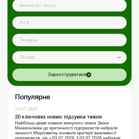
Посада
Зареєструватися
Популярне
14.07.2026
20 ключових новин: підсумки тижня
Найбільш цікаві новини минулого тижня Зміни
Мінекономіки до критичності підприємств набрали
чинності Мінрозвитку оновило критерії важливості
підприємств: діє з 03.07.2026 З 03.07.2026 набрали