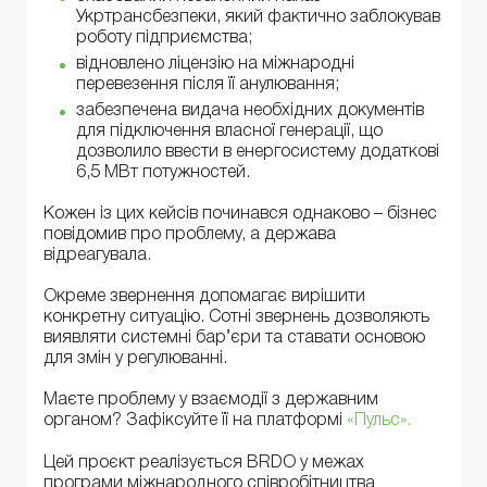
Укртрансбезпеки, який фактично заблокував
роботу підприємства;
відновлено ліцензію на міжнародні
перевезення після її анулювання;
забезпечена видача необхідних документів
для підключення власної генерації, що
дозволило ввести в енергосистему додаткові
6,5 МВт потужностей.
Кожен із цих кейсів починався однаково – бізнес
повідомив про проблему, а держава
відреагувала.
Окреме звернення допомагає вирішити
конкретну ситуацію. Сотні звернень дозволяють
виявляти системні бар’єри та ставати основою
для змін у регулюванні.
Маєте проблему у взаємодії з державним
органом? Зафіксуйте її на платформі
«Пульс».
Цей проєкт реалізується BRDO у межах
програми міжнародного співробітництва