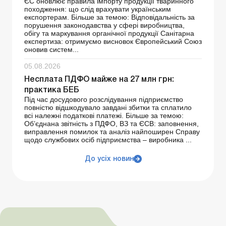
ЄС оновлює правила імпорту продукції тваринного
походження: що слід врахувати українським
експортерам. Більше за темою: Відповідальність за
порушення законодавства у сфері виробництва,
обігу та маркування органічної продукції Санітарна
експертиза: отримуємо висновок Європейський Союз
оновив систем...
05.08.2026
Несплата ПДФО майже на 27 млн грн:
практика БЕБ
Під час досудового розслідування підприємство
повністю відшкодувало завдані збитки та сплатило
всі належні податкові платежі. Більше за темою:
Об’єднана звітність з ПДФО, ВЗ та ЄСВ: заповнення,
виправлення помилок та аналіз найпоширен Справу
щодо службових осіб підприємства – виробника ...
До усіх новин