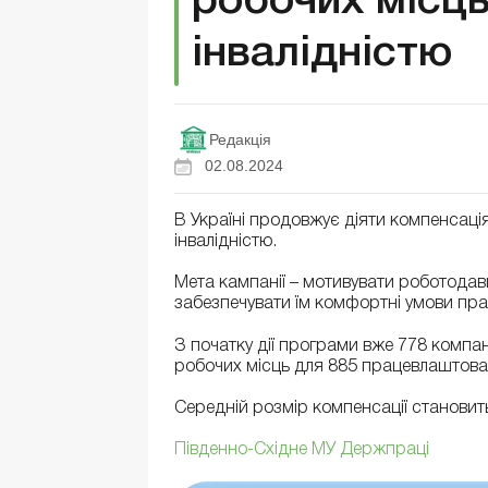
робочих місць
інвалідністю
Редакція
02.08.2024
В Україні продовжує діяти компенсаці
інвалідністю.
Мета кампанії – мотивувати роботодавц
забезпечувати їм комфортні умови пра
З початку дії програми вже 778 комп
робочих місць для 885 працевлаштован
Середній розмір компенсації становить
Південно-Східне МУ Держпраці