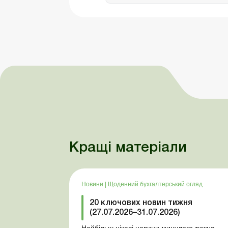
Кращі матеріали
Новини
|
Щоденний бухгалтерський огляд
20 ключових новин тижня
(27.07.2026–31.07.2026)
Найбільш цікаві новини минулого тижня