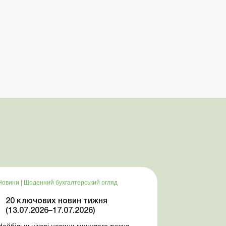
Новини
|
Щоденний бухгалтерський огляд
20 ключових новин тижня
(13.07.2026–17.07.2026)
Найбільш цікаві новини минулого тижня