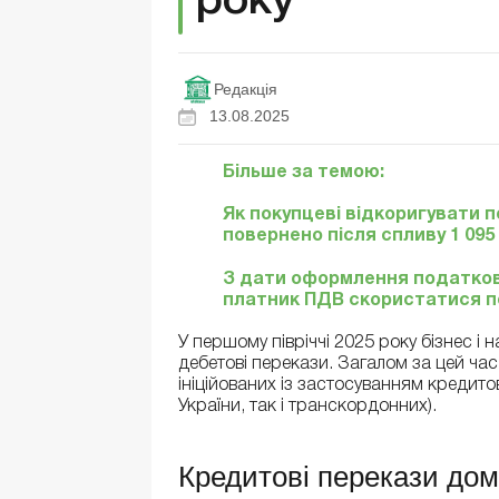
року
Редакція
13.08.2025
Більше за темою:
Як покупцеві відкоригувати 
повернено після спливу 1 095
З дати оформлення податково
платник ПДВ скористатися 
У першому півріччі 2025 року бізнес і
дебетові перекази. Загалом за цей час
ініційованих із застосуванням кредит
України, так і транскордонних).
Кредитові перекази дом