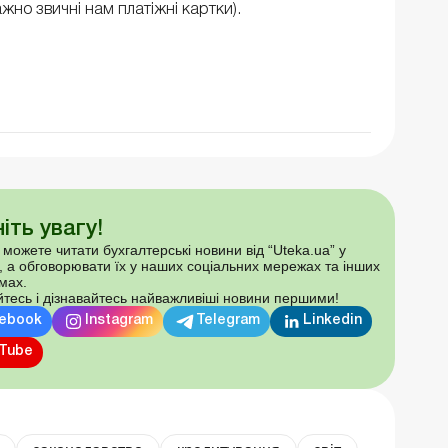
жно звичні нам платіжні картки).
іть увагу!
 можете читати бухгалтерські новини від “Uteka.ua” у
, а обговорювати їх у наших соціальних мережах та інших
мах.
тесь і дізнавайтесь найважливіші новини першими!
ebook
Instagram
Telegram
Linkedin
Tube