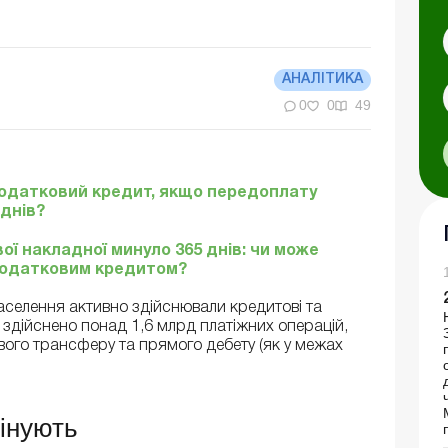
АНАЛІТИКА
0
0
49
податковий кредит, якщо передоплату
 днів?
ї накладної минуло 365 днів: чи може
податковим кредитом?
 населення активно здійснювали кредитові та
 здійснено понад 1,6 млрд платіжних операцій,
ового трансферу та прямого дебету (як у межах
інують