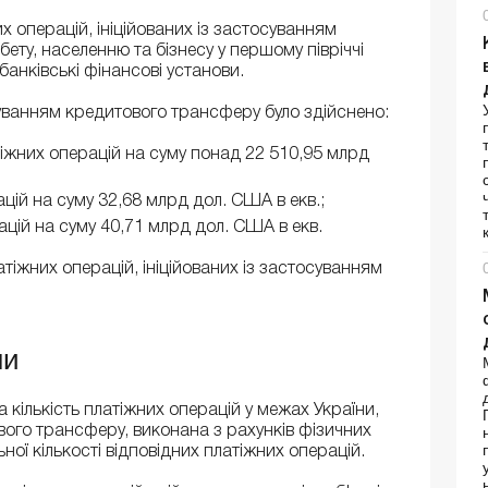
х операцій, ініційованих із застосуванням
ту, населенню та бізнесу у першому півріччі
банківські фінансові установи.
суванням кредитового трансферу було здійснено:
тіжних операцій на суму понад 22 510,95 млрд
ацій на суму 32,68 млрд дол. США в екв.;
рацій на суму 40,71 млрд дол. США в екв.
атіжних операцій, ініційованих із застосуванням
ни
 кількість платіжних операцій у межах України,
вого трансферу, виконана з рахунків фізичних
ьної кількості відповідних платіжних операцій.