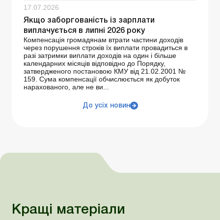
17.07.2026
Якщо заборгованість із зарплати
виплачується в липні 2026 року
Компенсація громадянам втрати частини доходів
через порушення строків їх виплати провадиться в
разі затримки виплати доходів на один і більше
календарних місяців відповідно до Порядку,
затвердженого постановою КМУ від 21.02.2001 №
159. Сума компенсації обчислюється як добуток
нарахованого, але не ви...
До усіх новин
Кращі матеріали