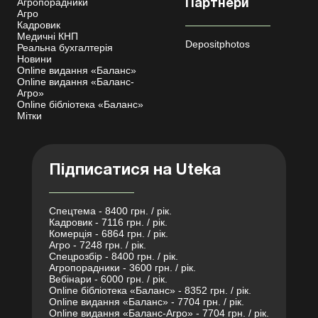
Агропорадники
Партнери
Агро
Кадровик
Медичні КНП
Depositphotos
Реальна бухгалтерія
Новини
Online видання «Баланс»
Online видання «Баланс-
Агро»
Online бібліотека «Баланс»
Мітки
Підписатися на Uteka
Спецтема - 8400 грн. / рік.
Кадровик - 7116 грн. / рік.
Комерція - 6864 грн. / рік.
Агро - 7248 грн. / рік.
Спецрозбір - 8400 грн. / рік.
Агропорадники - 3600 грн. / рік.
Вебінари - 6000 грн. / рік.
Online бібліотека «Баланс» - 8352 грн. / рік.
Online видання «Баланс» - 7704 грн. / рік.
Online видання «Баланс-Агро» - 7704 грн. / рік.