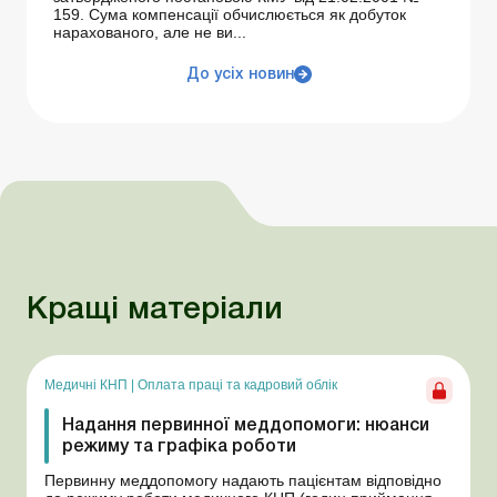
159. Сума компенсації обчислюється як добуток
нарахованого, але не ви...
До усіх новин
Кращі матеріали
Медичні КНП
|
Оплата праці та кадровий облік
Надання первинної меддопомоги: нюанси
режиму та графіка роботи
Первинну меддопомогу надають пацієнтам відповідно