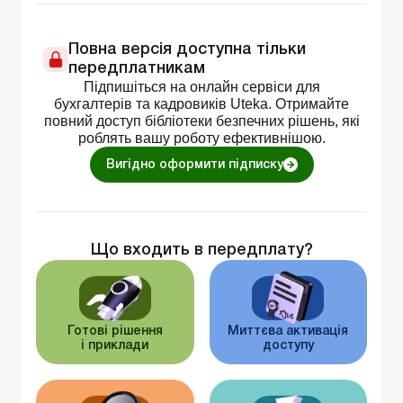
Повна версія доступна тільки
передплатникам
Підпишіться на онлайн сервіси для
бухгалтерів та кадровиків Uteka. Отримайте
повний доступ бібліотеки безпечних рішень, які
роблять вашу роботу ефективнішою.
Вигідно оформити підписку
Що входить в передплату?
Готові рішення
Миттєва активація
і приклади
доступу