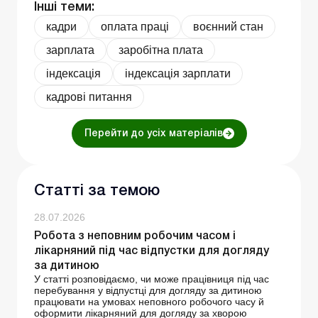
Інші теми:
кадри
оплата праці
воєнний стан
зарплата
заробітна плата
індексація
індексація зарплати
кадрові питання
Перейти до усіх матеріалів
Статті за темою
28.07.2026
Робота з неповним робочим часом і
лікарняний під час відпустки для догляду
за дитиною
У статті розповідаємо, чи може працівниця під час
перебування у відпустці для догляду за дитиною
працювати на умовах неповного робочого часу й
оформити лікарняний для догляду за хворою