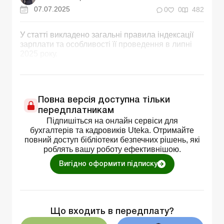
07.07.2025
0
0
482
У статті викладено загальні правила індексації
зарплати та особливості її проведення в липні
2025 року.
Повна версія доступна тільки
передплатникам
Підпишіться на онлайн сервіси для
бухгалтерів та кадровиків Uteka. Отримайте
повний доступ бібліотеки безпечних рішень, які
роблять вашу роботу ефективнішою.
Вигідно оформити підписку
Що входить в передплату?