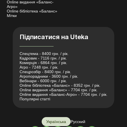
Online видання «Баланс-
Агро»
Online бібліотека «Баланс»
Мітки
Підписатися на Uteka
Спецтема - 8400 грн. / рік.
Кадровик - 7116 грн. / рік.
Комерція - 6864 грн. / рік.
Агро - 7248 грн. / рік.
Спецрозбір - 8400 грн. / рік.
Агропорадники - 3600 грн. / рік.
Вебінари - 6000 грн. / рік.
Online бібліотека «Баланс» - 8352 грн. / рік.
Online видання «Баланс» - 7704 грн. / рік.
Online видання «Баланс-Агро» - 7704 грн. / рік.
Популярні статті
Українська
Русский