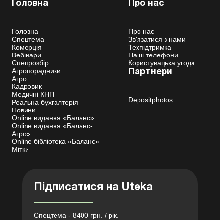
Головна
Про нас
Головна
Про нас
Спецтема
Зв'язатися з нами
Комерція
Техпідтримка
Вебінари
Наші телефони
Спецрозбір
Користувацька угода
Агропорадники
Партнери
Агро
Кадровик
Медичні КНП
Depositphotos
Реальна бухгалтерія
Новини
Online видання «Баланс»
Online видання «Баланс-
Агро»
Online бібліотека «Баланс»
Мітки
Підписатися на Uteka
Спецтема - 8400 грн. / рік.