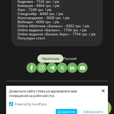
Кадровик - 7116 грн. / рік.
Комерція - 6864 грн. / рік.
Агро - 7248 грн. / рік.
Спецрозбір - 8400 грн. / рік.
Агропорадники - 3600 грн. / рік.
Вебінари - 6000 грн. / рік.
Online бібліотека «Баланс» - 8352 грн. / рік.
Online видання «Баланс» - 7704 грн. / рік.
Online видання «Баланс-Агро» - 7704 грн. / рік.
Популярні статті
Українська
Русский
×
Дизайн і розробка:
Дозвольте сайту Uteka.ua відправляти вам
сповіщення на робочий стіл.
©2014-2026
Powered by SendPulse
Дозволити
Заборонити