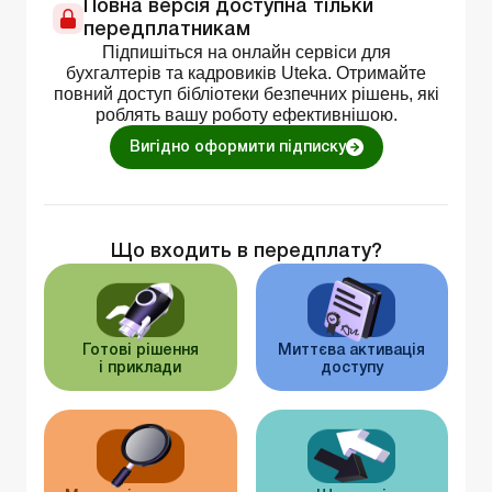
Повна версія доступна тільки
передплатникам
Підпишіться на онлайн сервіси для
бухгалтерів та кадровиків Uteka. Отримайте
повний доступ бібліотеки безпечних рішень, які
роблять вашу роботу ефективнішою.
Вигідно оформити підписку
Що входить в передплату?
Готові рішення
Миттєва активація
і приклади
доступу