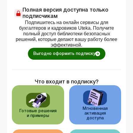
Полная версия доступна только
подписчикам
Подпишитесь на онлайн сервисы для
бухгалтеров и кадровиков Uteka. Получите
полный доступ библиотеки безопасных
решений, которые делают вашу работу более
эффективной.
Выгодно оформить подписку
Что входит в подписку?
Мгновенная
Готовые решения
активация
и примеры
доступа