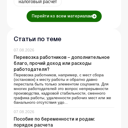
налоговый расчет
Перейти ко всем материалам
Статьи по теме
07.08.2026
Перевозка работников – дополнительное
благо, прочий доход или расходы
работодателя?
Перевозка работников, например, с мест сбора
(остановок) к месту работы и обратно давно
перестала быть только элементом соцпакета. Для
многих работодателей это вопрос непрерывности
производства, кадровой стабильности, сменного
графика работы, удаленности рабочих мест или же
банального отсутствия удо...
07.08.2026
Пособие по беременности и родам:
порядок расчета