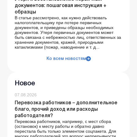
документов: пошаговая инструкция +
образцы
В статье рассмотрено, как нужно действовать
налогоплательщику при потере первичных
документов, и приведены образцы необходимых
документов. Утеря первичных документов может
быть связана с небрежностью лиц, ответственных за
хранение документов, кражей, природными
катаклизмами (пожар, наводнение и т. д...
Ко всем новостям
Новое
07.08.2026
Перевозка работников – дополнительное
благо, прочий доход или расходы
работодателя?
Перевозка работников, например, с мест сбора
(остановок) к месту работы и обратно давно
перестала быть только элементом соцпакета. Для
многих работодателей это вопрос непрерывности