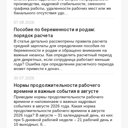
производства, кадровой стабильности, сменного
графика работы, удаленности рабочих мест или же
банального отсутствия удо...
07.08.2026
Пособие по беременности и родам:
порядок расчета
В статье детально рассмотрены правила расчета
средней зарплаты для определения пособия по
беременности и родам и обращено внимание на
важные нюансы. Как определить расчетный период
для декретных, если сотрудница работает меньше
года? Ошибка при определении расчетного периода
может привести к донач...
30.07.2026
Нормы продолжительности рабочего
времени и важные события в августе
Приводим нормы продолжительности рабочего
времени и напоминаем о важных кадровых
событиях в августе 2026 года. Какая норма
продолжительности рабочего времени в августе
2026 года? В августе – 31 календарный день, из них:
при 5-дневной рабочей неделе – 21 рабочий день и
10 выходных; 6...