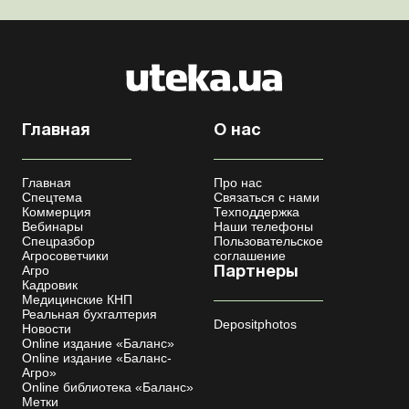
Главная
О нас
Главная
Про нас
Спецтема
Связаться с нами
Коммерция
Техподдержка
Вебинары
Наши телефоны
Спецразбор
Пользовательское
Агросоветчики
соглашение
Агро
Партнеры
Кадровик
Медицинские КНП
Реальная бухгалтерия
Depositphotos
Новости
Online издание «Баланс»
Online издание «Баланс-
Агро»
Online библиотека «Баланс»
Метки