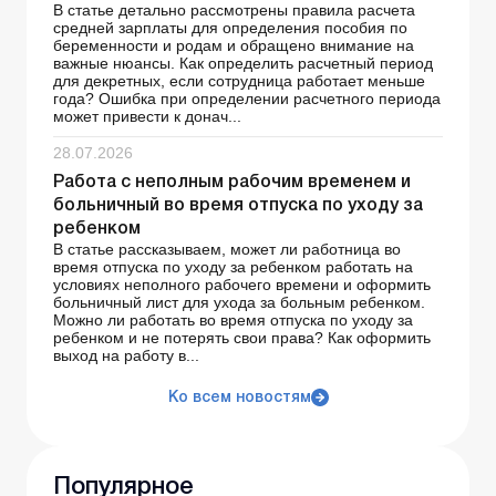
В статье детально рассмотрены правила расчета
средней зарплаты для определения пособия по
беременности и родам и обращено внимание на
важные нюансы. Как определить расчетный период
для декретных, если сотрудница работает меньше
года? Ошибка при определении расчетного периода
может привести к донач...
28.07.2026
Работа с неполным рабочим временем и
больничный во время отпуска по уходу за
ребенком
В статье рассказываем, может ли работница во
время отпуска по уходу за ребенком работать на
условиях неполного рабочего времени и оформить
больничный лист для ухода за больным ребенком.
Можно ли работать во время отпуска по уходу за
ребенком и не потерять свои права? Как оформить
выход на работу в...
Ко всем новостям
Популярное