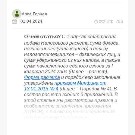
Алла Горная
01.04.2024
0
2
756
С 1 апреля стартовала
О чем статья?
подача Налогового расчета сумм дохода,
начисленного (уплаченного) в пользу
налогоплательщиков – физических лиц, и
сумм удержанного из них налога, а также
сумм начисленного единого взноса за I
квартал 2024 года (далее – расчет).
Форма расчета
и порядок его заполнения
утверждены
приказом Минфина от
13.01.2015 № 4
(далее – Порядок № 4). В
состав расчета входит 6 приложений. В
этой статье мы рассмотрим правила и
особенности заполнения приложения
Д1(ЕСВ), а также порядок исправления
ошибок в этом приложении.