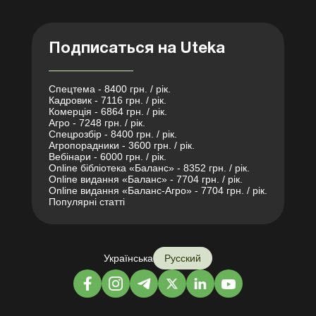
Подписаться на Uteka
Спецтема - 8400 грн. / рік.
Кадровик - 7116 грн. / рік.
Комерція - 6864 грн. / рік.
Агро - 7248 грн. / рік.
Спецрозбір - 8400 грн. / рік.
Агропорадники - 3600 грн. / рік.
Вебінари - 6000 грн. / рік.
Online бібліотека «Баланс» - 8352 грн. / рік.
Online видання «Баланс» - 7704 грн. / рік.
Online видання «Баланс-Агро» - 7704 грн. / рік.
Популярні статті
Українська
Русский