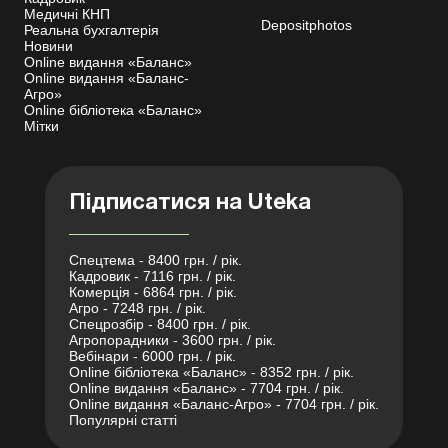
Медичні КНП
Depositphotos
Реальна бухгалтерія
Новини
Online видання «Баланс»
Online видання «Баланс-
Агро»
Online бібліотека «Баланс»
Мітки
Підписатися на Uteka
Спецтема - 8400 грн. / рік.
Кадровик - 7116 грн. / рік.
Комерція - 6864 грн. / рік.
Агро - 7248 грн. / рік.
Спецрозбір - 8400 грн. / рік.
Агропорадники - 3600 грн. / рік.
Вебінари - 6000 грн. / рік.
Online бібліотека «Баланс» - 8352 грн. / рік.
Online видання «Баланс» - 7704 грн. / рік.
Online видання «Баланс-Агро» - 7704 грн. / рік.
Популярні статті