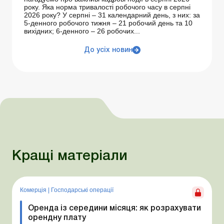
року. Яка норма тривалості робочого часу в серпні
2026 року? У серпні – 31 календарний день, з них: за
5-денного робочого тижня – 21 робочий день та 10
вихідних; 6-денного – 26 робочих...
До усіх новин
Кращі матеріали
Комерція
|
Господарські операції
Оренда із середини місяця: як розрахувати
орендну плату