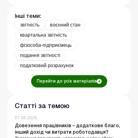
Інші теми:
звітність
воєнний стан
квартальна звітність
фізособа-підприємець
подання звітності
податковий розрахунок
Перейти до усіх матеріалів
Статті за темою
07.08.2026
Довезення працівників – додаткове благо,
інший дохід чи витрати роботодавця?