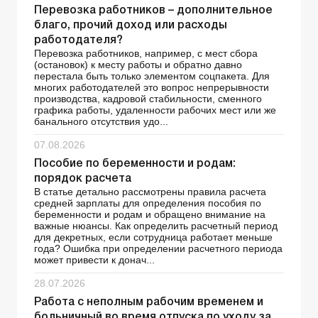
Перевозка работников – дополнительное
благо, прочий доход или расходы
работодателя?
Перевозка работников, например, с мест сбора
(остановок) к месту работы и обратно давно
перестала быть только элементом соцпакета. Для
многих работодателей это вопрос непрерывности
производства, кадровой стабильности, сменного
графика работы, удаленности рабочих мест или же
банального отсутствия удо...
07.08.2026
Пособие по беременности и родам:
порядок расчета
В статье детально рассмотрены правила расчета
средней зарплаты для определения пособия по
беременности и родам и обращено внимание на
важные нюансы. Как определить расчетный период
для декретных, если сотрудница работает меньше
года? Ошибка при определении расчетного периода
может привести к донач...
28.07.2026
Работа с неполным рабочим временем и
больничный во время отпуска по уходу за