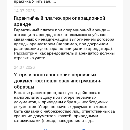
практика Учитывая, ...
14.07.2026
Гарантийный платеж при операционной
аренде
Гарантийный платеж при операционной аренде –
это защита арендодателя от возможных убытков,
связанных с ненадлежащим выполнением договора
аренды арендатором (например, при досрочном
расторжении договора по инициативе арендатора).
Рассмотрим, как арендодатель и арендатор должны
отразить в учете ...
24.07.2026
Утеря и восстановление первичных
документов: пошаговая инструкция +
образцы
В статье рассмотрено, как нужно действовать
налогоплательщику при потере первичных
документов, и приведены образцы необходимых
документов. Утеря первичных документов может
быть связана с небрежностью лиц, ответственных за
хранение документов, кражей, природными
катаклизмами (пожар, наводнение и т. д...