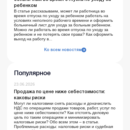
ребенком
В статье рассказываем, может ли работница во
время отпуска по уходу за ребенком работать на
условиях неполного рабочего времени и оформить
больничный лист для ухода за больным ребенком.
Можно ли работать во время отпуска по уходу за
ребенком и не потерять свои права? Как оформить
выход на работу в...
Ко всем новостям
Популярное
23.06.2026
Продажа по цене ниже себестоимости:
каковы риски
Могут ли налоговики снять расходы и доначислить
НДС по операциям продажи товаров, работ, услуг по
цене ниже себестоимости? Как отстоять деловую
цель по таким операциям и минимизировать
налоговые риски? Обо всем этом – в статье.
Проблемные расходы: налоговые риски и судебная