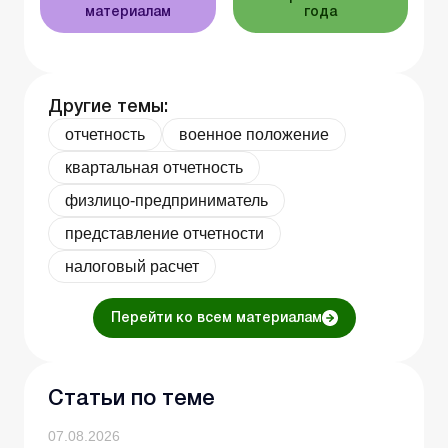
материалам
года
Другие темы:
отчетность
военное положение
квартальная отчетность
физлицо-предприниматель
представление отчетности
налоговый расчет
Перейти ко всем материалам
Статьи по теме
07.08.2026