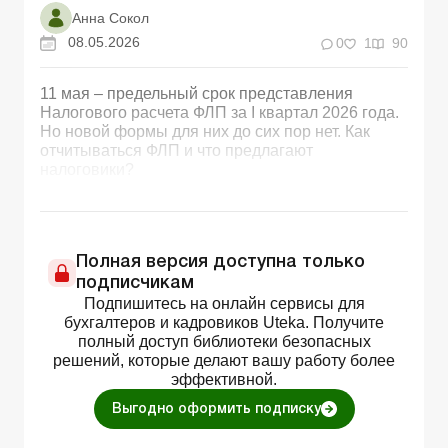
Анна Сокол
08.05.2026
0
1
90
11 мая – предельный срок представления
Налогового расчета ФЛП за І квартал 2026 года.
Но новой формы для них до сих пор нет. Как
отчитываться ФЛП и что предлагают
налоговики?
Полная версия доступна только
подписчикам
Подпишитесь на онлайн сервисы для
бухгалтеров и кадровиков Uteka. Получите
полный доступ библиотеки безопасных
решений, которые делают вашу работу более
эффективной.
Выгодно оформить подписку