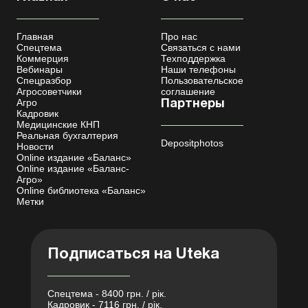
Главная
Про нас
Спецтема
Связаться с нами
Коммерция
Техподдержка
Вебинары
Наши телефоны
Спецразбор
Пользовательское
Агросоветчики
соглашение
Агро
Партнеры
Кадровик
Медицинские КНП
Реальная бухгалтерия
Depositphotos
Новости
Online издание «Баланс»
Online издание «Баланс-
Агро»
Online библиотека «Баланс»
Метки
Подписаться на Uteka
Спецтема - 8400 грн. / рік.
Кадровик - 7116 грн. / рік.