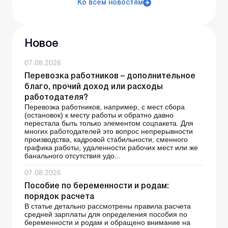
Ко всем новостям
Новое
07.08.2026
Перевозка работников – дополнительное
благо, прочий доход или расходы
работодателя?
Перевозка работников, например, с мест сбора
(остановок) к месту работы и обратно давно
перестала быть только элементом соцпакета. Для
многих работодателей это вопрос непрерывности
производства, кадровой стабильности, сменного
графика работы, удаленности рабочих мест или же
банального отсутствия удо...
07.08.2026
Пособие по беременности и родам:
порядок расчета
В статье детально рассмотрены правила расчета
средней зарплаты для определения пособия по
беременности и родам и обращено внимание на