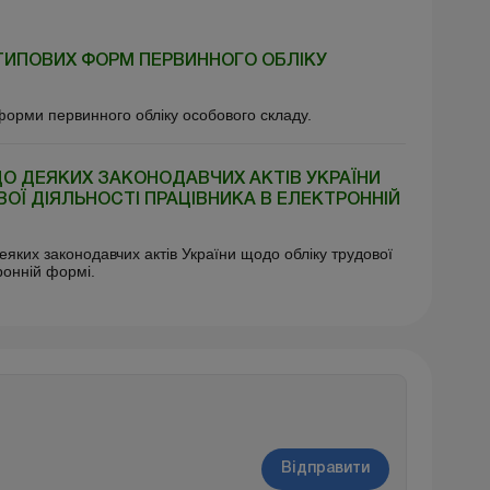
ТИПОВИХ ФОРМ ПЕРВИННОГО ОБЛІКУ
форми первинного обліку особового складу.
ДО ДЕЯКИХ ЗАКОНОДАВЧИХ АКТІВ УКРАЇНИ
ОЇ ДІЯЛЬНОСТІ ПРАЦІВНИКА В ЕЛЕКТРОННІЙ
еяких законодавчих актів України щодо обліку трудової
ронній формі.
Відправити