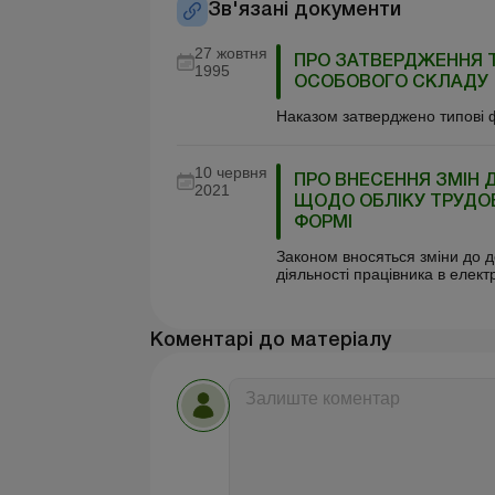
Зв'язані документи
27 жовтня
ПРО ЗАТВЕРДЖЕННЯ 
1995
ОСОБОВОГО СКЛАДУ
Наказом затверджено типові 
10 червня
ПРО ВНЕСЕННЯ ЗМІН 
2021
ЩОДО ОБЛІКУ ТРУДОВ
ФОРМІ
Законом вносяться зміни до д
діяльності працівника в елект
Коментарі до матеріалу