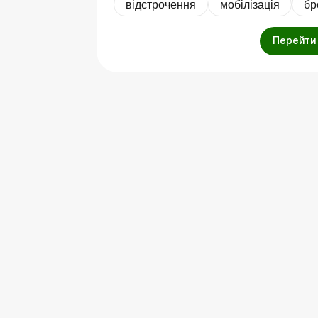
відстрочення
мобілізація
бр
Перейти 