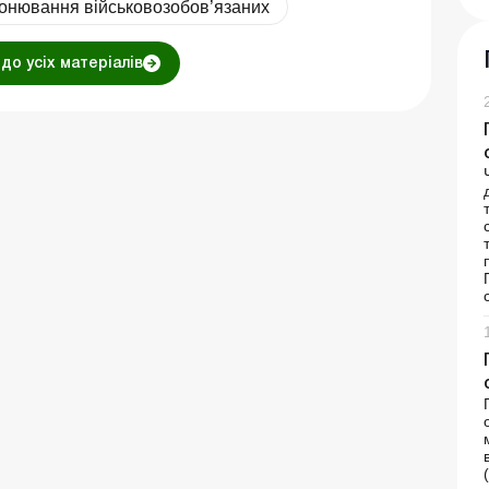
онювання військовозобов’язаних
до усіх матеріалів