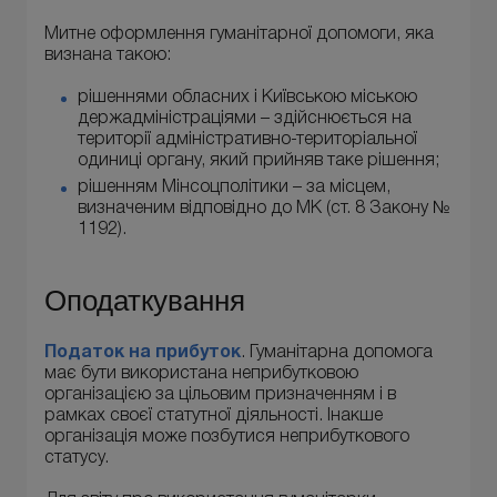
Митне оформлення гуманітарної допомоги, яка
визнана такою:
рішеннями обласних і Київською міською
держадміністраціями – здійснюється на
території адміністративно-територіальної
одиниці органу, який прийняв таке рішення;
рішенням Мінсоцполітики – за місцем,
визначеним відповідно до МК (ст. 8 Закону №
1192).
Оподаткування
Податок на прибуток
. Гуманітарна допомога
має бути використана неприбутковою
організацією за цільовим призначенням і в
рамках своєї статутної діяльності. Інакше
організація може позбутися неприбуткового
статусу.