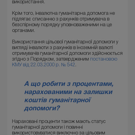
використання.
Крім того, інвалютна гуманітарна допомога не
підлягає списанню з рахунків отримувача в
безспірному порядку уповноваженими на це
органами.
Використання цільової гуманітарної допомоги у
вигляді інвалюти з рахунків в іноземній валюті
отримувачів гуманітарної допомоги здійснюється
згідно з Порядком, затвердженим
постановою
КМУ від 22.03.2000 р. № 542
.
А що робити з процентами,
нарахованими на залишки
коштів гуманітарної
допомоги?
Нараховані проценти також мають статус
гуманітарної допомоги і повинні
використовуватися виключно за цільовим