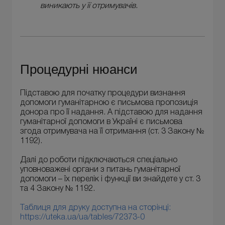
виникають у її отримувачів.
Процедурні нюанси
Підставою для початку процедури визнання
допомоги гуманітарною є письмова пропозиція
донора про її надання. А підставою для надання
гуманітарної допомоги в Україні є письмова
згода отримувача на її отримання (ст. 3 Закону №
1192).
Далі до роботи підключаються спеціально
уповноважені органи з питань гуманітарної
допомоги – їх перелік і функції ви знайдете у ст. 3
та 4 Закону № 1192.
Таблиця для друку доступна на сторінці:
https://uteka.ua/ua/tables/72373-0