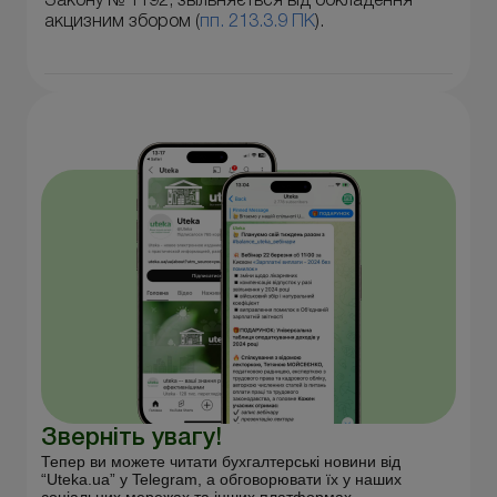
Закону № 1192, звільняється від обкладення
акцизним збором (
пп. 213.3.9 ПК
).
Зверніть увагу!
Тепер ви можете читати бухгалтерські новини від
“Uteka.ua” у Telegram, а обговорювати їх у наших
соціальних мережах та інших платформах.