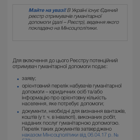
Майте на увазі!
В Україні існує Єдиний
реєстр отримувачів гуманітарної
допомоги (далі – Реєстр), ведення якого
покладено на Мінсоцполітики.
Для включення до цього Реєстру потенційний
отримувач гуманітарної допомоги подає:
заяву;
орієнтовний перелік набувачів гуманітарної
допомоги – юридичних осіб та/або
інформацію про орієнтовну кількість
населення, яке потребує допомоги;
документи, необхідні для визнання вантажів,
коштів (у т. ч. в інвалюті), виконаних робіт,
наданих послуг гуманітарною допомогою.
Перелік таких документів затверджено
наказом Мінсоцполітики від 06.04.17 р. №