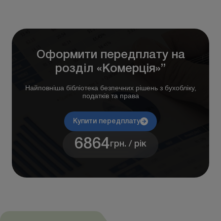
Оформити передплату на
розділ «Комерція»”
Найповніша бібліотека безпечних рішень з бухобліку,
податків та права
Купити передплату
6864
грн. / рік