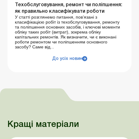
Техобслуговування, ремонт чи поліпшення:
як правильно класифікувати роботи
У статті розглянемо питання, пов’язані з
класифікацією робіт із техобслуговування, ремонту
та поліпшення основних засобів, і ключові моменти
обліку таких робіт (витрат), зокрема обліку
капітальних ремонтів. Як визначити, чи є виконані
роботи ремонтом чи поліпшенням основного
засобу? Саме від...
До усіх новин
Кращі матеріали