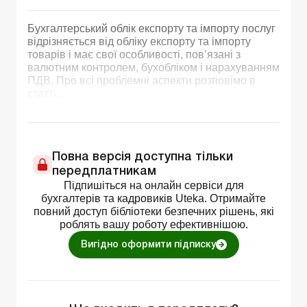
Бухгалтерський облік експорту та імпорту послуг
відрізняється від обліку експорту та імпорту
товарів і має свої особливості, пов’язані з
валютним контролем, бухобліком і нарахуванням
ПДВ. Про всі проблемні аспекти розповімо в
статті.
Повна версія доступна тільки
передплатникам
Підпишіться на онлайн сервіси для
бухгалтерів та кадровиків Uteka. Отримайте
повний доступ бібліотеки безпечних рішень, які
роблять вашу роботу ефективнішою.
Вигідно оформити підписку