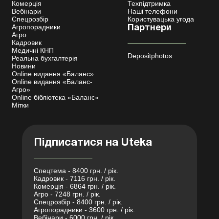
Комерція
Техпідтримка
Вебінари
Наші телефони
Спецрозбір
Користувацька угода
Агропорадники
Партнери
Агро
Кадровик
Медичні КНП
Depositphotos
Реальна бухгалтерія
Новини
Online видання «Баланс»
Online видання «Баланс-
Агро»
Online бібліотека «Баланс»
Мітки
Підписатися на Uteka
Спецтема - 8400 грн. / рік.
Кадровик - 7116 грн. / рік.
Комерція - 6864 грн. / рік.
Агро - 7248 грн. / рік.
Спецрозбір - 8400 грн. / рік.
Агропорадники - 3600 грн. / рік.
Вебінари - 6000 грн. / рік.