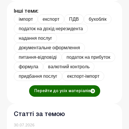
Інші теми:
імпорт
експорт
ПДВ
бухоблік
податок на дохід нерезидента
надання послуг
документальне оформлення
питання-відповіді
податок на прибуток
формула
валютний контроль
придбання послуг
експорт-імпорт
Перейти до усіх матеріалів
Статті за темою
30.07.2026