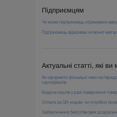
Підприємцям
Чи може підприємець отримувати вируч
Підприємець відкриває інтернет-магаз
Актуальні статті, які ви
Як оформити фіскальні чеки на передо
сертифікатів
Видача коштів у разі повернення тов
Оплата за QR-кодом: чи потрібно про
Забезпечення безготівкових розрахункі