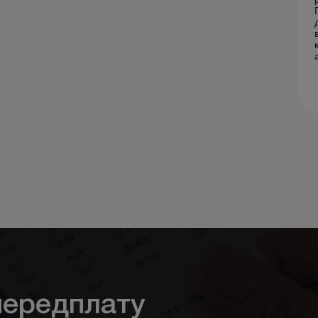
ередплату