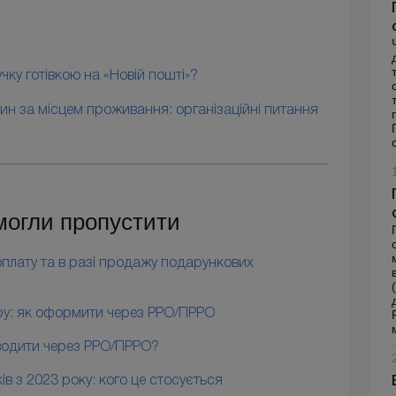
ку готівкою на «Новій пошті»?
ин за місцем проживання: організаційні питання
 могли пропустити
плату та в разі продажу подарункових
ару: як оформити через РРО/ПРРО
водити через РРО/ПРРО?
в з 2023 року: кого це стосується