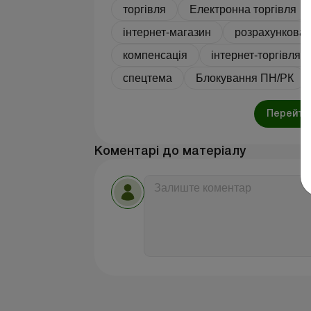
торгівля
Електронна торгівля
інтернет-магазин
розрахункова 
компенсація
інтернет-торгівля
спецтема
Блокування ПН/РК
Перейти 
Коментарі до матеріалу