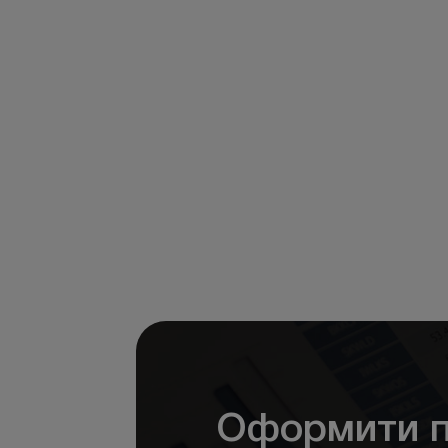
Оформити п