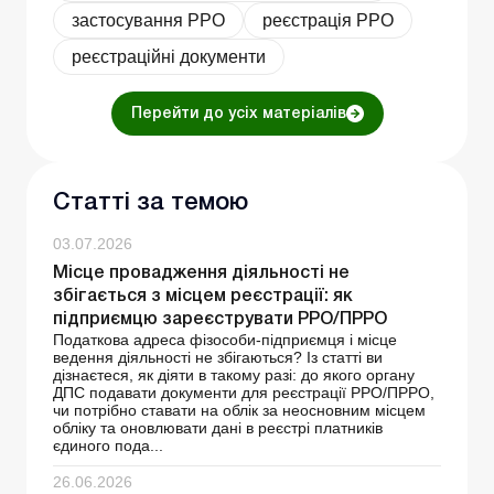
застосування РРО
реєстрація РРО
реєстраційні документи
Перейти до усіх матеріалів
Статті за темою
03.07.2026
Місце провадження діяльності не
збігається з місцем реєстрації: як
підприємцю зареєструвати РРО/ПРРО
Податкова адреса фізособи-підприємця і місце
ведення діяльності не збігаються? Із статті ви
дізнаєтеся, як діяти в такому разі: до якого органу
ДПС подавати документи для реєстрації РРО/ПРРО,
чи потрібно ставати на облік за неосновним місцем
обліку та оновлювати дані в реєстрі платників
єдиного пода...
26.06.2026