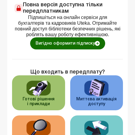
Повна версія доступна тільки
передплатникам
Підпишіться на онлайн сервіси для
бухгалтерів та кадровиків Uteka. Отримайте
повний доступ бібліотеки безпечних рішень, які
роблять вашу роботу ефективнішою.
Вигідно оформити підписку
Що входить в передплату?
Готові рішення
Миттєва активація
і приклади
доступу