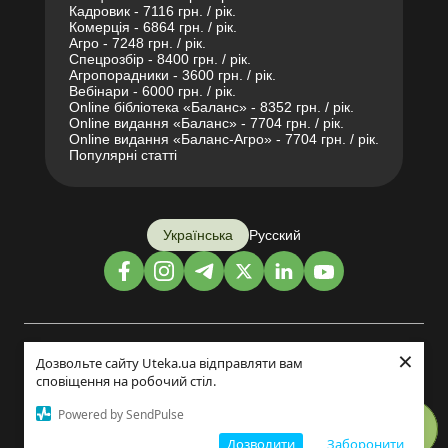
Кадровик - 7116 грн. / рік.
Комерція - 6864 грн. / рік.
Агро - 7248 грн. / рік.
Спецрозбір - 8400 грн. / рік.
Агропорадники - 3600 грн. / рік.
Вебінари - 6000 грн. / рік.
Online бібліотека «Баланс» - 8352 грн. / рік.
Online видання «Баланс» - 7704 грн. / рік.
Online видання «Баланс-Агро» - 7704 грн. / рік.
Популярні статті
Українська
Русский
×
Дизайн і розробка:
Дозвольте сайту Uteka.ua відправляти вам
сповіщення на робочий стіл.
©2014-2026
Powered by SendPulse
Дозволити
Заборонити