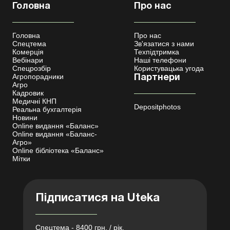
Головна
Про нас
Головна
Про нас
Спецтема
Зв'язатися з нами
Комерція
Техпідтримка
Вебінари
Наші телефони
Спецрозбір
Користувацька угода
Агропорадники
Партнери
Агро
Кадровик
Медичні КНП
Depositphotos
Реальна бухгалтерія
Новини
Online видання «Баланс»
Online видання «Баланс-
Агро»
Online бібліотека «Баланс»
Мітки
Підписатися на Uteka
Спецтема - 8400 грн. / рік.