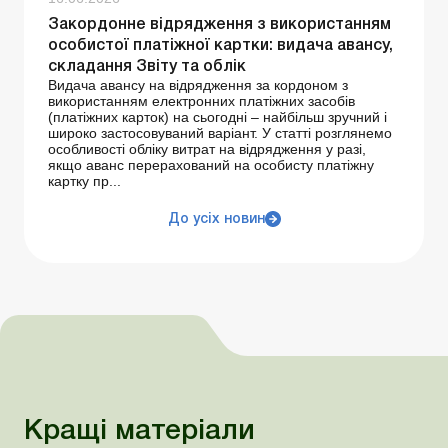
Закордонне відрядження з використанням
особистої платіжної картки: видача авансу,
складання Звіту та облік
Видача авансу на відрядження за кордоном з
використанням електронних платіжних засобів
(платіжних карток) на сьогодні – найбільш зручний і
широко застосовуваний варіант. У статті розглянемо
особливості обліку витрат на відрядження у разі,
якщо аванс перерахований на особисту платіжну
картку пр...
До усіх новин
Кращі матеріали