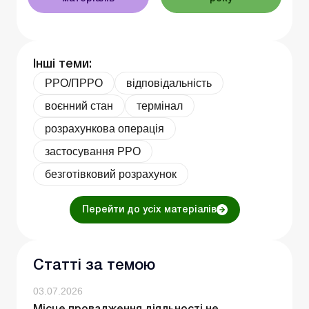
Інші теми:
РРО/ПРРО
відповідальність
воєнний стан
термінал
розрахункова операція
застосування РРО
безготівковий розрахунок
Перейти до усіх матеріалів
Статті за темою
03.07.2026