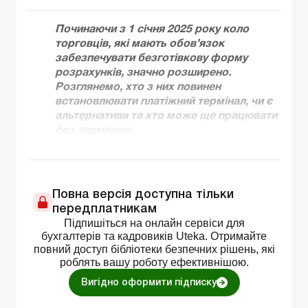
Починаючи з 1 січня 2025 року коло
торговців, які мають обов’язок
забезпечувати безготівкову форму
розрахунків, значно розширено.
Розглянемо, хто з них повинен
встановлювати платіжний термінал, чи є
альтернативи та хто може ще працювати
без термінала.
Повна версія доступна тільки
передплатникам
Підпишіться на онлайн сервіси для
бухгалтерів та кадровиків Uteka. Отримайте
повний доступ бібліотеки безпечних рішень, які
роблять вашу роботу ефективнішою.
Вигідно оформити підписку