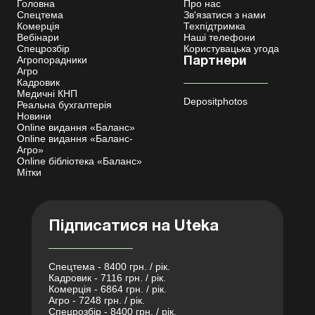
Головна
Про нас
Спецтема
Зв'язатися з нами
Комерція
Техпідтримка
Вебінари
Наші телефони
Спецрозбір
Користувацька угода
Агропорадники
Партнери
Агро
Кадровик
Медичні КНП
Depositphotos
Реальна бухгалтерія
Новини
Online видання «Баланс»
Online видання «Баланс-
Агро»
Online бібліотека «Баланс»
Мітки
Підписатися на Uteka
Спецтема - 8400 грн. / рік.
Кадровик - 7116 грн. / рік.
Комерція - 6864 грн. / рік.
Агро - 7248 грн. / рік.
Спецрозбір - 8400 грн. / рік.