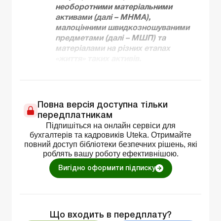
необоротними матеріальними
активами (далі – МНМА),
малоцінними швидкозношуваними
предметами (далі – МШП) та
матеріалами на різних етапах
«життя» таких активів.
Повна версія доступна тільки
передплатникам
Підпишіться на онлайн сервіси для
бухгалтерів та кадровиків Uteka. Отримайте
повний доступ бібліотеки безпечних рішень, які
роблять вашу роботу ефективнішою.
Вигідно оформити підписку
Що входить в передплату?