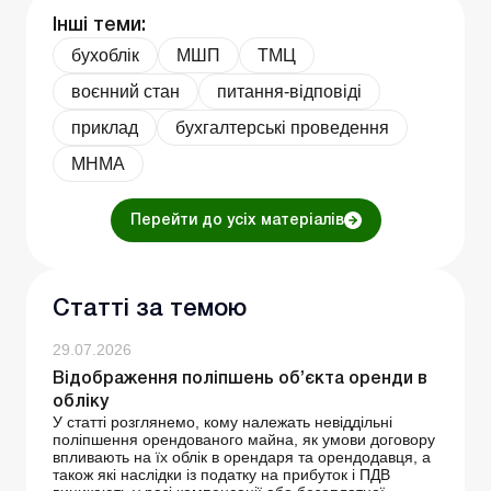
Інші теми:
бухоблік
МШП
ТМЦ
воєнний стан
питання-відповіді
приклад
бухгалтерські проведення
МНМА
Перейти до усіх матеріалів
Статті за темою
29.07.2026
Відображення поліпшень об’єкта оренди в
обліку
У статті розглянемо, кому належать невіддільні
поліпшення орендованого майна, як умови договору
впливають на їх облік в орендаря та орендодавця, а
також які наслідки із податку на прибуток і ПДВ