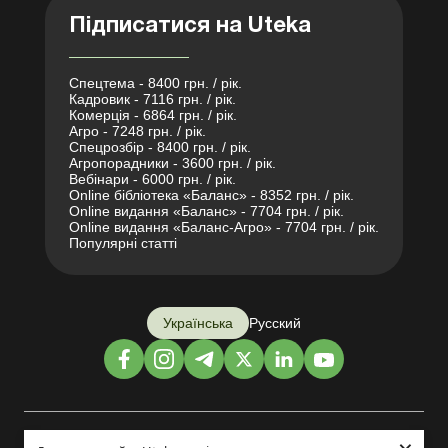
Підписатися на Uteka
Спецтема - 8400 грн. / рік.
Кадровик - 7116 грн. / рік.
Комерція - 6864 грн. / рік.
Агро - 7248 грн. / рік.
Спецрозбір - 8400 грн. / рік.
Агропорадники - 3600 грн. / рік.
Вебінари - 6000 грн. / рік.
Online бібліотека «Баланс» - 8352 грн. / рік.
Online видання «Баланс» - 7704 грн. / рік.
Online видання «Баланс-Агро» - 7704 грн. / рік.
Популярні статті
Українська
Русский
Дизайн і розробка: