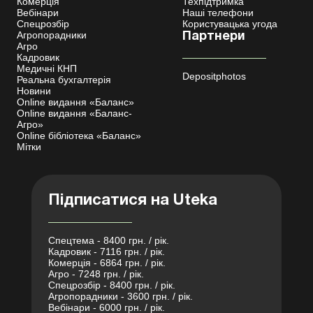
Комерція
Техпідтримка
Вебінари
Наші телефони
Спецрозбір
Користувацька угода
Агропорадники
Партнери
Агро
Кадровик
Медичні КНП
Depositphotos
Реальна бухгалтерія
Новини
Online видання «Баланс»
Online видання «Баланс-
Агро»
Online бібліотека «Баланс»
Мітки
Підписатися на Uteka
Спецтема - 8400 грн. / рік.
Кадровик - 7116 грн. / рік.
Комерція - 6864 грн. / рік.
Агро - 7248 грн. / рік.
Спецрозбір - 8400 грн. / рік.
Агропорадники - 3600 грн. / рік.
Вебінари - 6000 грн. / рік.