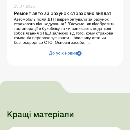
29.07.2026
Ремонт авто за рахунок страхових виплат
Автомобіль після ДТП відремонтували за рахунок
страхового відшкодування? З’ясуємо, як відобразити
такі операції в бухобліку та чи виникають податкові
зобов’язання з ПДВ залежно від того, кому страхова
компанія перераховує кошти – власнику авто чи
безпосередньо СТО. Основні засоби: ...
До усіх новин
Кращі матеріали