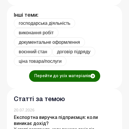
Інші теми:
господарська діяльність
виконання робіт
документальне оформлення
воєнний стан
договір підряду
ціна товара/послуги
Перейти до усіх матеріалів
Статті за темою
20.07.2026
Експортна виручка підприємця: коли
виникає дохід?