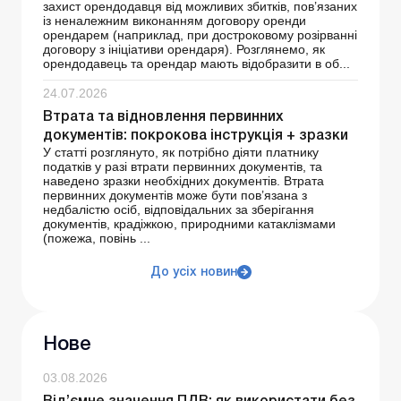
захист орендодавця від можливих збитків, пов’язаних
із неналежним виконанням договору оренди
орендарем (наприклад, при достроковому розірванні
договору з ініціативи орендаря). Розглянемо, як
орендодавець та орендар мають відобразити в об...
24.07.2026
Втрата та відновлення первинних
документів: покрокова інструкція + зразки
У статті розглянуто, як потрібно діяти платнику
податків у разі втрати первинних документів, та
наведено зразки необхідних документів. Втрата
первинних документів може бути пов’язана з
недбалістю осіб, відповідальних за зберігання
документів, крадіжкою, природними катаклізмами
(пожежа, повінь ...
До усіх новин
Нове
03.08.2026