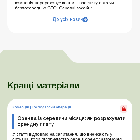
компанія перераховує кошти – власнику авто чи
безпосередньо СТО. Основні засоби: ...
До усіх новин
Кращі матеріали
Комерція
|
Господарські операції
Оренда із середини місяця: як розрахувати
орендну плату
У статті відповімо на запитання, що виникають у
ситуації, коли підприємство бере в оренду автомобіль у