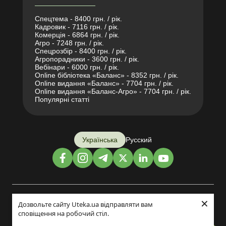
Спецтема - 8400 грн. / рік.
Кадровик - 7116 грн. / рік.
Комерція - 6864 грн. / рік.
Агро - 7248 грн. / рік.
Спецрозбір - 8400 грн. / рік.
Агропорадники - 3600 грн. / рік.
Вебінари - 6000 грн. / рік.
Online бібліотека «Баланс» - 8352 грн. / рік.
Online видання «Баланс» - 7704 грн. / рік.
Online видання «Баланс-Агро» - 7704 грн. / рік.
Популярні статті
Українська
Русский
×
Дизайн і розробка:
Дозвольте сайту Uteka.ua відправляти вам
сповіщення на робочий стіл.