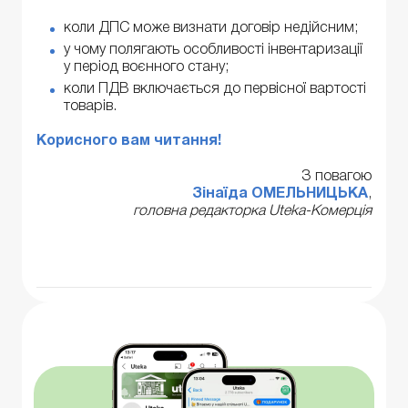
коли ДПС може визнати договір недійсним;
у чому полягають особливості інвентаризації
у період воєнного стану;
коли ПДВ включається до первісної вартості
товарів.
Корисного вам читання!
З повагою
Зінаїда ОМЕЛЬНИЦЬКА
,
головна редакторка Uteka-Комерція
Читати всі матеріали >>>