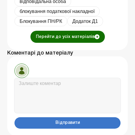
відповідальна особа
блокування податкової накладної
Блокування ПН/РК
Додаток Д1
Перейти до усіх матеріалів
Коментарі до матеріалу
Відправити