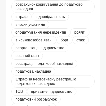
розрахунок коригування до податкової
накладної
штраф
відповідальність
внески учасників
оподаткування нерезидентів
роялті
військовозобов’язані
борг
стаж
реорганізація підприємства
воєнний стан
реєстрація податкової накладної
податкова накладна
штраф за несвоєчасну реєстрацію
податкових накладних
ТОВ
приватне підприємство
податковий розрахунок