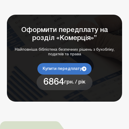
Оформити передплату на
розділ «Комерція»”
Найповніша бібліотека безпечних рішень з бухобліку,
податків та права
Купити передплату
6864
грн. / рік