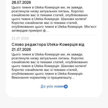
28.07.2026
Цього тижня в Uteka-Комерція ми, як завжди,
розглянули низку актуальних питань. Коротко
ознайомлю вас із темами статей, опублікованих
цього тижня в Uteka-Комерція. Шановні колеги!
Коротко ознайомлю вас із темами статей,
опублікованих цього тижня в Uteka-Комерція. Мін’юст
затвердив примірні ф...
21.07.2026
Слово редактора Uteka-Комерція від
21.07.2026
Цього тижня в Uteka-Комерція ми, як завжди,
розглянули низку актуальних питань. Коротко
ознайомлю вас із темами статей, опублікованих
цього тижня в Uteka-Комерція. Шановні колеги!
Коротко ознайомлю вас із темами статей,
опублікованих цього тижня в Uteka-Комерція.
Виконання нормативу із працевлашту...
До усіх новин