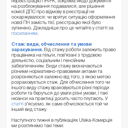
нереєстрацію ПН/РК, зокрема якщо документи
на розблокування подавалися, але рішення
комісії ДПС про відмову в реєстрації не
оскаржувалося; чи врятує ситуацію оформлення
нової ПН замість тієї, реєстрацію якої було
зупинено. Докладніше про це читайте у статті за
посиланням
.
Стаж: види, обчислення та умови
зарахування.
Від стажу роботи залежить право
працівника на пільги, пов’язані з трудовою
діяльністю, соціальним і пенсійним
забезпеченням. Види стажу визначаються
різними нормативно-правовими актами та
розрізняються залежно від того, з якою метою
розраховується стаж. Для обчислення того чи
іншого виду стажу враховуються різні періоди
роботи та беруться до уваги різні умови, і такі
нюанси на практиці досить часто плутають. У
статті
з’ясуємо, як саме обчислюється той чи
інший вид стажу.
Наступного тижня в публікаціях Uteka-Комерція
ми розглянемо такі теми: