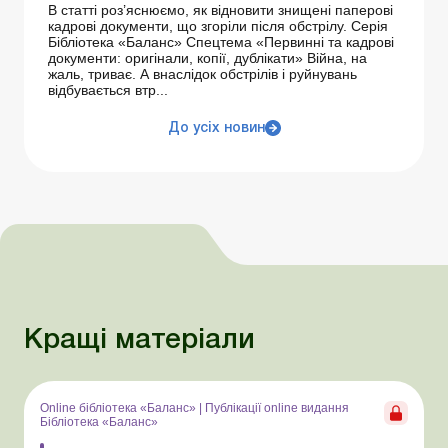
В статті роз’яснюємо, як відновити знищені паперові
кадрові документи, що згоріли після обстрілу. Серія
Бібліотека «Баланс» Спецтема «Первинні та кадрові
документи: оригінали, копії, дублікати» Війна, на
жаль, триває. А внаслідок обстрілів і руйнувань
відбувається втр...
До усіх новин
Кращі матеріали
Online бібліотека «Баланс»
|
Публікації online видання
Бібліотека «Баланс»