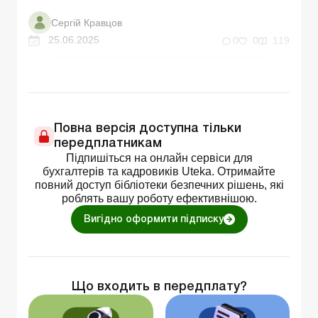
Сергій Кравцов
25.06.2025
0
0
119
Повна версія доступна тільки
передплатникам
Підпишіться на онлайн сервіси для
бухгалтерів та кадровиків Uteka. Отримайте
повний доступ бібліотеки безпечних рішень, які
роблять вашу роботу ефективнішою.
Вигідно оформити підписку
Що входить в передплату?