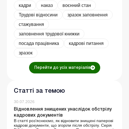
кадри
наказ
воєнний стан
Трудові відносини
зразок заповнення
стажування
заповнення трудової книжки
посада працівника
кадрові питання
зразок
Перейти до усіх матеріалів
Статті за темою
30.07.2026
Відновлення знищених унаслідок обстрілу
кадрових документів
В статті роз’яснюємо, як відновити знищені паперові
кадрові документи, що згоріли після обстрілу. Серія