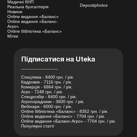
Медичні КНП
Depositphotos
Реальна бухгалтерія
Новини
Online видання «Баланс»
Online видання «Баланс-
Агро»
Online бібліотека «Баланс»
Мітки
Підписатися на Uteka
Спецтема - 8400 грн. / рік.
Кадровик - 7116 грн. / рік.
Комерція - 6864 грн. / рік.
Агро - 7248 грн. / рік.
Спецрозбір - 8400 грн. / рік.
Агропорадники - 3600 грн. / рік.
Вебінари - 6000 грн. / рік.
Online бібліотека «Баланс» - 8352 грн. / рік.
Online видання «Баланс» - 7704 грн. / рік.
Online видання «Баланс-Агро» - 7704 грн. / рік.
Популярні статті