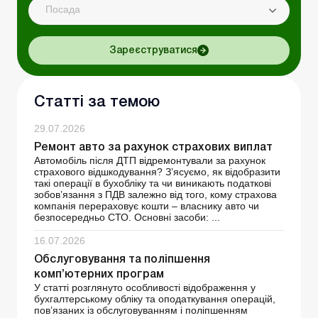
Посада
Зареєструватися
Статті за темою
29.07.2026
Ремонт авто за рахунок страхових виплат
Автомобіль після ДТП відремонтували за рахунок
страхового відшкодування? З’ясуємо, як відобразити
такі операції в бухобліку та чи виникають податкові
зобов’язання з ПДВ залежно від того, кому страхова
компанія перераховує кошти – власнику авто чи
безпосередньо СТО. Основні засоби: ...
16.07.2026
Обслуговування та поліпшення
комп’ютерних програм
У статті розглянуто особливості відображення у
бухгалтерському обліку та оподаткування операцій,
пов’язаних із обслуговуванням і поліпшенням