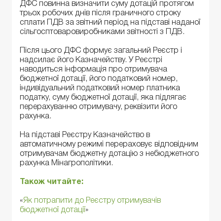
ДФС повинна визначити суму дотацій протягом
трьох робочих днів після граничного строку
сплати ПДВ за звітний період на підставі наданої
сільгосптоваровиробниками звітності з ПДВ.
Після цього ДФС формує загальний Реєстр і
надсилає його Казначейству. У Реєстрі
наводиться інформація про отримувача
бюджетної дотації, його податковий номер,
індивідуальний податковий номер платника
податку, суму бюджетної дотації, яка підлягає
перерахуванню отримувачу, реквізити його
рахунка.
На підставі Реєстру Казначейство в
автоматичному режимі перераховує відповідним
отримувачам бюджетну дотацію з небюджетного
рахунка Мінагрополітики.
Також читайте:
«
Як потрапити до Реєстру отримувачів
бюджетної дотації
»