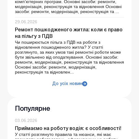
комп’ютерних програм. Основні засоби: ремонти,
модернізація, реконструкція та відновлення Основні
засоби: ремонти, модернізація, реконструкція та ...
29.06.2026
Ремонт пошкодженого житла: коли є право
на пільгу з ПДВ
Чи поширюється пільга з ПДВ на роботи з
відновлення пошкодженого житла? У статті
розглянуто, за яких умов такі ремонтні роботи може
бути звільнено від оподаткування. Основні засоби:
ремонти, модернізація, реконструкція та відновлення
Основні засоби: ремонти, модернізація,
реконструкція та відновлен...
До усіх новин
Популярне
03.06.2026
Приймаємо на роботу водія: є особливості!
У статті розглянуто правила та нюанси, які має