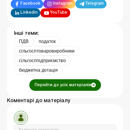
Facebook
Instagram
Telegram
Linkedin
YouTube
Інші теми:
ПДВ
податок
сільгосптоваровиробники
сільгосппідприємство
бюджетна дотація
Перейти до усіх матеріалів
Коментарі до матеріалу