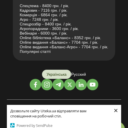
Спецтема - 8400 грн. / рік.
Кадровик - 7116 грн. / рік.
Комерція - 6864 грн. / рік.
Агро - 7248 грн. / рік.
Спецрозбір - 8400 грн. / рік.
Агропорадники - 3600 грн. / рік.
Вебінари - 6000 грн. / рік.
Online бібліотека «Баланс» - 8352 грн. / рік.
Online видання «Баланс» - 7704 грн. / рік.
Online видання «Баланс-Агро» - 7704 грн. / рік.
Популярні статті
Українська
Русский
×
Дизайн і розробка:
Дозвольте сайту Uteka.ua відправляти вам
сповіщення на робочий стіл.
©2014-2026
Powered by SendPulse