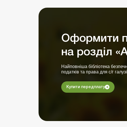
Оформити п
на розділ «
Найповніша бібліотека безпечни
податків та права для с/г галузі
Купити передплату