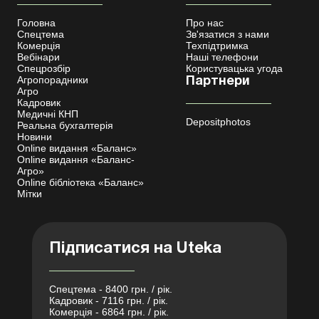
Головна
Про нас
Спецтема
Зв'язатися з нами
Комерція
Техпідтримка
Вебінари
Наші телефони
Спецрозбір
Користувацька угода
Агропорадники
Партнери
Агро
Кадровик
Медичні КНП
Depositphotos
Реальна бухгалтерія
Новини
Online видання «Баланс»
Online видання «Баланс-
Агро»
Online бібліотека «Баланс»
Мітки
Підписатися на Uteka
Спецтема - 8400 грн. / рік.
Кадровик - 7116 грн. / рік.
Комерція - 6864 грн. / рік.