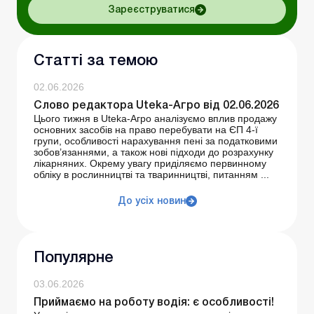
Зареєструватися
Статті за темою
02.06.2026
Слово редактора Uteka-Агро від 02.06.2026
Цього тижня в Uteka-Агро аналізуємо вплив продажу
основних засобів на право перебувати на ЄП 4-ї
групи, особливості нарахування пені за податковими
зобов’язаннями, а також нові підходи до розрахунку
лікарняних. Окрему увагу приділяємо первинному
обліку в рослинництві та тваринництві, питанням ...
До усіх новин
Популярне
03.06.2026
Приймаємо на роботу водія: є особливості!