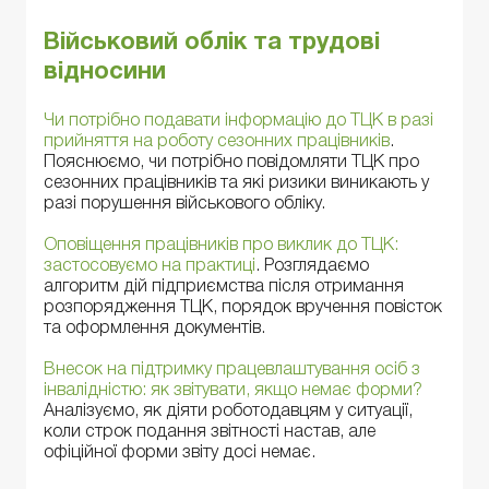
Військовий облік та трудові
відносини
Чи потрібно подавати інформацію до ТЦК в разі
прийняття на роботу сезонних працівників
.
Пояснюємо, чи потрібно повідомляти ТЦК про
сезонних працівників та які ризики виникають у
разі порушення військового обліку.
Оповіщення працівників про виклик до ТЦК:
застосовуємо на практиці
. Розглядаємо
алгоритм дій підприємства після отримання
розпорядження ТЦК, порядок вручення повісток
та оформлення документів.
Внесок на підтримку працевлаштування осіб з
інвалідністю: як звітувати, якщо немає форми?
Аналізуємо, як діяти роботодавцям у ситуації,
коли строк подання звітності настав, але
офіційної форми звіту досі немає.