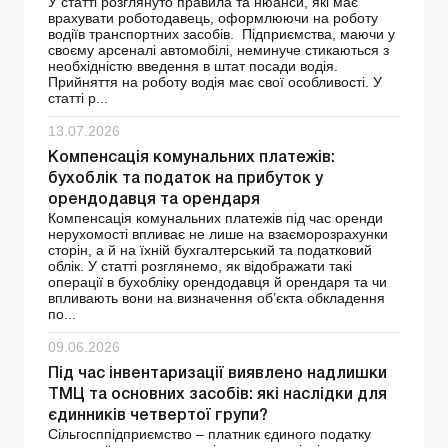
У статті розглянуто правила та нюанси, які має
врахувати роботодавець, оформлюючи на роботу
водіїв транспортних засобів. Підприємства, маючи у
своєму арсеналі автомобілі, неминуче стикаються з
необхідністю введення в штат посади водія.
Прийняття на роботу водія має свої особливості. У
статті р...
13.07.2026
Компенсація комунальних платежів:
бухоблік та податок на прибуток у
орендодавця та орендаря
Компенсація комунальних платежів під час оренди
нерухомості впливає не лише на взаєморозрахунки
сторін, а й на їхній бухгалтерський та податковий
облік. У статті розглянемо, як відображати такі
операції в бухобліку орендодавця й орендаря та чи
впливають вони на визначення об’єкта обкладення
по...
09.06.2026
Під час інвентаризації виявлено надлишки
ТМЦ та основних засобів: які наслідки для
єдинників четвертої групи?
Сільгосппідприємство – платник єдиного податку