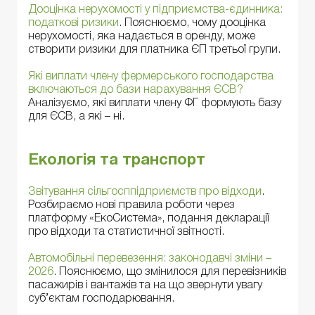
Дооцінка нерухомості у підприємства-єдинника:
податкові ризики
. Пояснюємо, чому дооцінка
нерухомості, яка надається в оренду, може
створити ризики для платника ЄП третьої групи.
Які виплати члену фермерського господарства
включаються до бази нарахування ЄСВ?
Аналізуємо, які виплати члену ФГ формують базу
для ЄСВ, а які – ні.
Екологія та транспорт
Звітування сільгосппідприємств про відходи
.
Розбираємо нові правила роботи через
платформу «ЕкоСистема», подання декларації
про відходи та статистичної звітності.
Автомобільні перевезення: законодавчі зміни –
2026
. Пояснюємо, що змінилося для перевізників
пасажирів і вантажів та на що звернути увагу
суб’єктам господарювання.