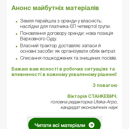
Анонс майбутніх матеріалів
Земля перейшла з оренди у власність:
наслідки для платника ЄП четвертої групи.
Поновлення договору оренди: нова позиція
Верховного Суду.
Власний трактор доставляє запаси й
основні засоби: як організувати облік витрат.
Списання пошкоджених та знищених посівів.
Бажаю вам ясності в робочих ситуаціях та
впевненості в кожному ухваленому рішенні!
З повагою
Вікторія СТАНКЕВИЧ
,
головна редакторка Uteka-Агро,
кандидат економічних наук