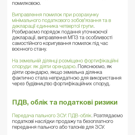
помилковою.
Виправлення помилок при розрахунку
мінімального податкового зобов’язання та в
декларації єдинника четвертої групи
.
Розбираємо порядок подання уточнюючої
декларації, виправлення МПЗ та особливості
самостійного коригування помилок під час
воєнного стану.
На земельній ділянці розміщено фортифікаційні
споруди: як діяти орендарю
. Пояснюємо, як
діяти орендарю, якщо земельна ділянка
фактично стала непридатною для використання
через будівництво фортифікаційних споруд.
ПДВ, облік та податкові ризики
Передача пального ЗСУ: ПДВ-облік
. Розглядаємо
податкові наслідки продажу та безоплатного
передання пального або талонів для ЗСУ.