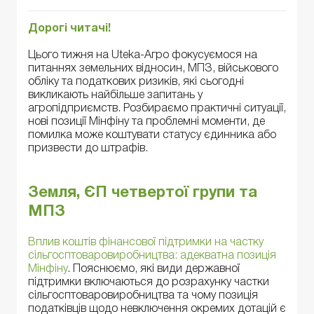
Дорогі читачі!
Цього тижня на Uteka-Агро фокусуємося на
питаннях земельних відносин, МПЗ, військового
обліку та податкових ризиків, які сьогодні
викликають найбільше запитань у
агропідприємств. Розбираємо практичні ситуації,
нові позиції Мінфіну та проблемні моменти, де
помилка може коштувати статусу єдинника або
призвести до штрафів.
Земля, ЄП четвертої групи та
МПЗ
Вплив коштів фінансової підтримки на частку
сільгосптоваровиробництва: адекватна позиція
Мінфіну
. Пояснюємо, які види державної
підтримки включаються до розрахунку частки
сільгосптоваровиробництва та чому позиція
податківців щодо невключення окремих дотацій є