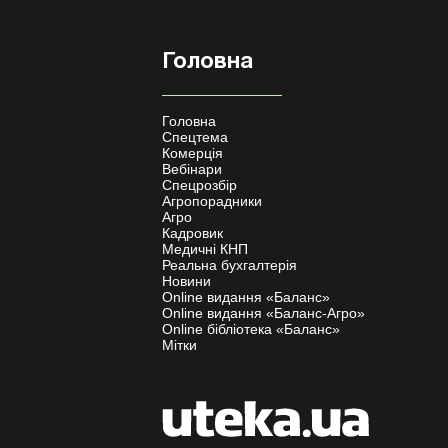
Головна
Головна
Спецтема
Комерція
Вебінари
Спецрозбір
Агропорадники
Агро
Кадровик
Медичні КНП
Реальна бухгалтерія
Новини
Online видання «Баланс»
Online видання «Баланс-Агро»
Online бібліотека «Баланс»
Мітки