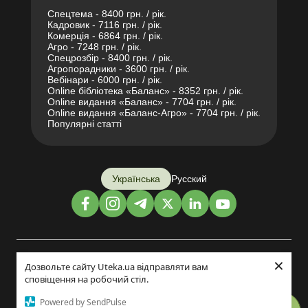
Спецтема - 8400 грн. / рік.
Кадровик - 7116 грн. / рік.
Комерція - 6864 грн. / рік.
Агро - 7248 грн. / рік.
Спецрозбір - 8400 грн. / рік.
Агропорадники - 3600 грн. / рік.
Вебінари - 6000 грн. / рік.
Online бібліотека «Баланс» - 8352 грн. / рік.
Online видання «Баланс» - 7704 грн. / рік.
Online видання «Баланс-Агро» - 7704 грн. / рік.
Популярні статті
Українська
Русский
×
Дизайн і розробка:
Дозвольте сайту Uteka.ua відправляти вам
сповіщення на робочий стіл.
©2014-2026
Powered by SendPulse