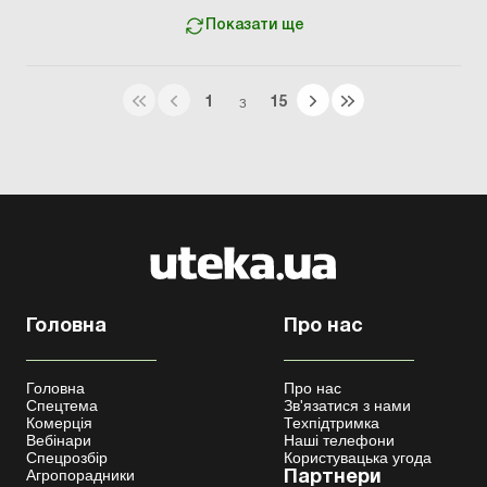
Показати ще
1
15
З
Головна
Про нас
Головна
Про нас
Спецтема
Зв'язатися з нами
Комерція
Техпідтримка
Вебінари
Наші телефони
Спецрозбір
Користувацька угода
Агропорадники
Партнери