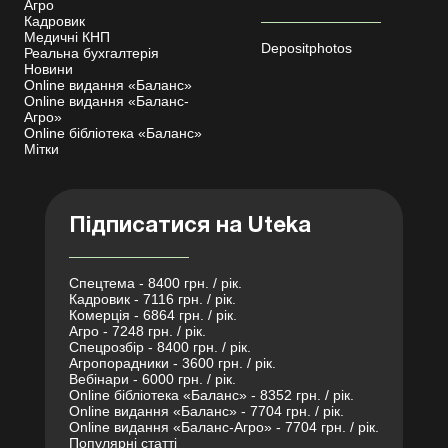
Агро
Кадровик
Медичні КНП
Depositphotos
Реальна бухгалтерія
Новини
Online видання «Баланс»
Online видання «Баланс-
Агро»
Online бібліотека «Баланс»
Мітки
Підписатися на Uteka
Спецтема - 8400 грн. / рік.
Кадровик - 7116 грн. / рік.
Комерція - 6864 грн. / рік.
Агро - 7248 грн. / рік.
Спецрозбір - 8400 грн. / рік.
Агропорадники - 3600 грн. / рік.
Вебінари - 6000 грн. / рік.
Online бібліотека «Баланс» - 8352 грн. / рік.
Online видання «Баланс» - 7704 грн. / рік.
Online видання «Баланс-Агро» - 7704 грн. / рік.
Популярні статті