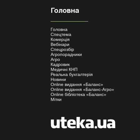
Головна
Головна
Спецтема
Комерція
Вебінари
Спецрозбір
Агропорадники
Агро
Кадровик
Медичні КНП
Реальна бухгалтерія
Новини
Online видання «Баланс»
Online видання «Баланс-Агро»
Online бібліотека «Баланс»
Мітки