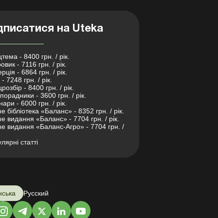
дписатися на Uteka
тема - 8400 грн. / рік.
овик - 7116 грн. / рік.
рція - 6864 грн. / рік.
- 7248 грн. / рік.
розбір - 8400 грн. / рік.
порадники - 3600 грн. / рік.
нари - 6000 грн. / рік.
ne бібліотека «Баланс» - 8352 грн. / рік.
ne видання «Баланс» - 7704 грн. / рік.
ne видання «Баланс-Агро» - 7704 грн. /
лярні статті
нська
Русский