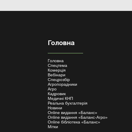
Головна
Головна
Спецтема
Комерція
Вебінари
Спецрозбір
Агропорадники
Агро
Кадровик
Медичні КНП
Реальна бухгалтерія
Новини
Online видання «Баланс»
Online видання «Баланс-Агро»
Online бібліотека «Баланс»
Мітки