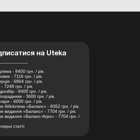
дписатися на Uteka
тема - 8400 грн. / рік.
овик - 7116 грн. / рік.
рція - 6864 грн. / рік.
- 7248 грн. / рік.
розбір - 8400 грн. / рік.
порадники - 3600 грн. / рік.
нари - 6000 грн. / рік.
ne бібліотека «Баланс» - 8352 грн. / рік.
ne видання «Баланс» - 7704 грн. / рік.
ne видання «Баланс-Агро» - 7704 грн. /
лярні статті