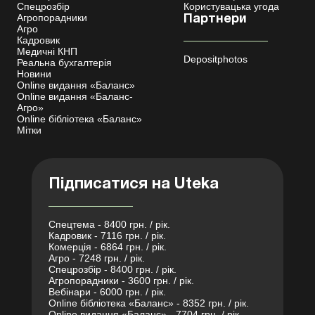
Спецрозбір
Користувацька угода
Агропорадники
Партнери
Агро
Кадровик
Медичні КНП
Depositphotos
Реальна бухгалтерія
Новини
Online видання «Баланс»
Online видання «Баланс-
Агро»
Online бібліотека «Баланс»
Мітки
Підписатися на Uteka
Спецтема - 8400 грн. / рік.
Кадровик - 7116 грн. / рік.
Комерція - 6864 грн. / рік.
Агро - 7248 грн. / рік.
Спецрозбір - 8400 грн. / рік.
Агропорадники - 3600 грн. / рік.
Вебінари - 6000 грн. / рік.
Online бібліотека «Баланс» - 8352 грн. / рік.
Online видання «Баланс» - 7704 грн. / рік.