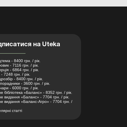
дписатися на Uteka
тема - 8400 грн. / рік.
овик - 7116 грн. / рік.
рція - 6864 грн. / рік.
- 7248 грн. / рік.
розбір - 8400 грн. / рік.
порадники - 3600 грн. / рік.
нари - 6000 грн. / рік.
ne бібліотека «Баланс» - 8352 грн. / рік.
ne видання «Баланс» - 7704 грн. / рік.
ne видання «Баланс-Агро» - 7704 грн. /
лярні статті