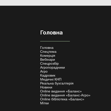
Головна
Головна
Спецтема
Комерція
Вебінари
Спецрозбір
Агропорадники
Агро
Кадровик
Медичні КНП
Реальна бухгалтерія
Новини
Online видання «Баланс»
Online видання «Баланс-Агро»
Online бібліотека «Баланс»
Мітки